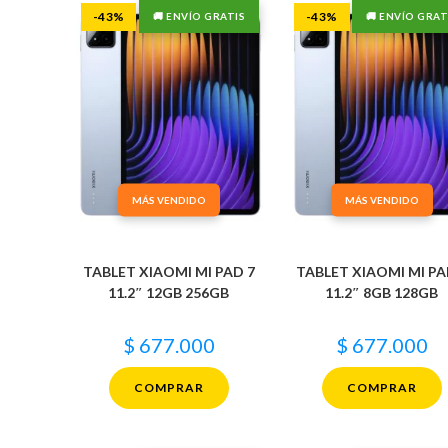
-43%
-43%
🚚 ENVÍO GRATIS
🚚 ENVÍO GRAT
MÁS VENDIDO
MÁS VENDIDO
TABLET XIAOMI MI PAD 7
TABLET XIAOMI MI PA
11.2″ 12GB 256GB
11.2″ 8GB 128GB
$
677.000
$
677.000
COMPRAR
COMPRAR