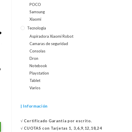
POCO
Samsung
Xiaomi
Tecnología
Aspiradora Xiaomi Robot
Camaras de seguridad
Consolas
Dron
Notebook
D
Playstation
Tablet
Varios
| Información
√
Certificado
Garantía por escrito.
√
CUOTAS con Tarjetas 1, 3,6,9,12,18,24