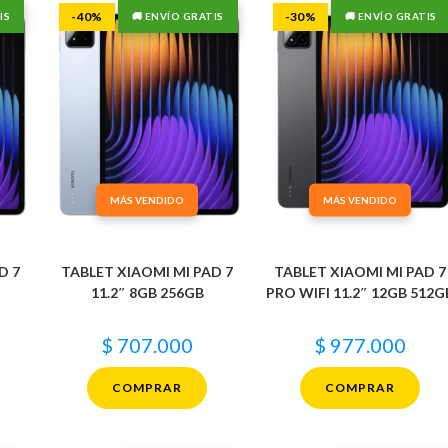
-40%
-30%
IS
🚚 ENVÍO GRATIS
🚚 ENVÍO GRATIS
MÁS VENDIDO
MÁS VENDIDO
D 7
TABLET XIAOMI MI PAD 7
TABLET XIAOMI MI PAD 7
11.2″ 8GB 256GB
PRO WIFI 11.2″ 12GB 512G
$
707.000
$
977.000
COMPRAR
COMPRAR