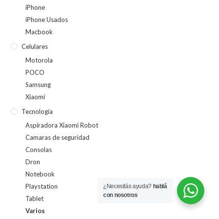
iPhone
iPhone Usados
Macbook
Celulares
Motorola
POCO
Samsung
Xiaomi
Tecnología
Aspiradora Xiaomi Robot
Camaras de seguridad
Consolas
Dron
Notebook
Playstation
¿Necesitás ayuda?
hablá
con nosotros
Tablet
Varios