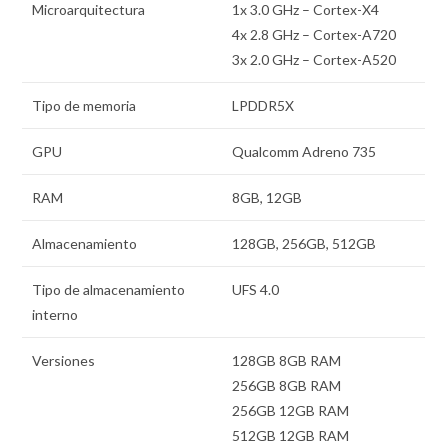
Microarquitectura
1x 3.0 GHz – Cortex-X4
4x 2.8 GHz – Cortex-A720
3x 2.0 GHz – Cortex-A520
Tipo de memoria
LPDDR5X
GPU
Qualcomm Adreno 735
RAM
8GB, 12GB
Almacenamiento
128GB, 256GB, 512GB
Tipo de almacenamiento
UFS 4.0
interno
Versiones
128GB 8GB RAM
256GB 8GB RAM
256GB 12GB RAM
512GB 12GB RAM