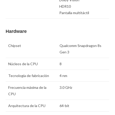
HDR10
Pantalla multitáctil
Hardware
Chipset
Qualcomm Snapdragon 8s
Gen 3
Núcleos de la CPU
8
Tecnología de fabricación
4 nm
Frecuencia máxima de la
3.0 GHz
CPU
Arquitectura de la CPU
64-bit