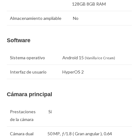
128GB 8GB RAM
Almacenamiento ampliable
No
Software
Sistema operativo
Android 15
(Vanilla Ice Cream)
Interfaz de usuario
HyperOS 2
Cámara principal
Prestaciones
Sí
de la cámara
Cámara dual
50 MP
,
ƒ
/1.8 ( Gran angular ),
0.64