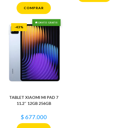
COMPRAR
🚚 ENVÍO GRATIS
-43%
TABLET XIAOMI MI PAD 7
11.2″ 12GB 256GB
$
677.000