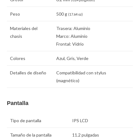
Peso
500 g
(17.64 oz)
Materiales del
Trasera: Aluminio
chasis
Marco: Aluminio
Frontal: Vidrio
Colores
Azul, Gris, Verde
Detalles de diseño
Compatibilidad con stylus
(magnético)
Pantalla
Tipo de pantalla
IPS LCD
Tamaño de la pantalla
11.2 pulgadas