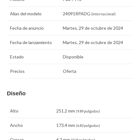
Alias del modelo
24091RPADG
(Internacional)
Fecha de anuncio
Martes, 29 de octubre de 2024
Fecha de lanzamiento
Martes, 29 de octubre de 2024
Estado
Disponible
Precios
Oferta
Diseño
Alto
251.2 mm
(9.89 pulgadas)
Ancho
173.4 mm
(6.83 pulgadas)
Grosor
6.2 mm
(0.24 pulgadas)