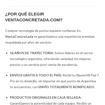
¿POR QUÉ ELEGIR
VENTACONCRETADA.COM?
Comprar tecnología de punta requiere confianza. En
VentaConcretada
te garantizamos una experiencia premium
respaldada por años de servicio:
16 AÑOS DE TRAYECTORIA:
Somos líderes en el sector
tecnológico argentino, ofreciendo seriedad, los mejores
precios y un servicio post-venta de excelencia.
ENVÍOS GRATIS A TODO EL PAÍS:
Recibí tu Xiaomi Mi Pad 7
Pro en tu domicilio, sin importar en qué punto de Argentina
te encuentres, con
ENVÍO TOTALMENTE BONIFICADO
.
PRODUCTOS ORIGINALES EN CAJA SELLADA:
Garantizamos la autenticidad de cada equipo. Recibís un