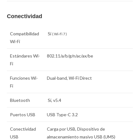
Conectividad
Compatibilidad
Sí
( Wi-Fi 7 )
Wi-Fi
Estándares Wi-
802.11/a/b/g/n/ac/ax/be
Fi
Funciones Wi-
Dual-band, Wi-Fi Direct
Fi
Bluetooth
Sí, v5.4
Puertos USB
USB Type-C 3.2
Conectividad
Carga por USB, Dispositivo de
USB
almacenamiento masivo USB (UMS)