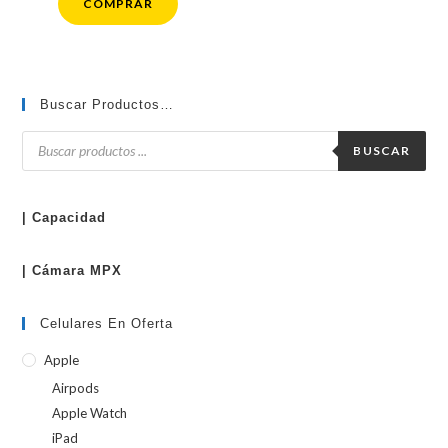
COMPRAR
Buscar Productos…
Búsqueda
de
BUSCAR
productos
| Capacidad
| Cámara MPX
Celulares En Oferta
Apple
Airpods
Apple Watch
iPad