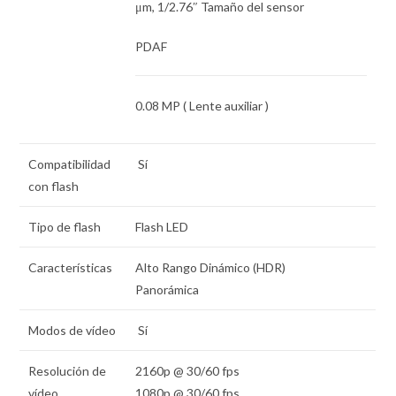
μm
,
1/2.76″
Tamaño del sensor
PDAF
0.08 MP
( Lente auxiliar )
Compatibilidad
Sí
con flash
Tipo de flash
Flash LED
Características
Alto Rango Dinámico (HDR)
Panorámica
Modos de vídeo
Sí
Resolución de
2160p @ 30/60 fps
vídeo
1080p @ 30/60 fps