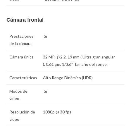
Cámara frontal
Prestaciones
Sí
de la cámara
Cámara única
32 MP
,
ƒ
/2.2,
19 mm
( Ultra gran angular
),
0.61 μm
,
1/3.6″
Tamaño del sensor
Características
Alto Rango Dinámico (HDR)
Modos de
Sí
vídeo
Resolución de
1080p @ 30 fps
vídeo