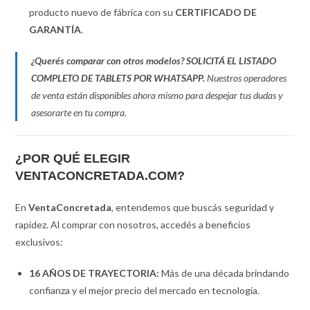
producto nuevo de fábrica con su
CERTIFICADO DE
GARANTÍA
.
¿Querés comparar con otros modelos?
SOLICITÁ EL LISTADO
COMPLETO DE TABLETS POR WHATSAPP.
Nuestros operadores
de venta están disponibles ahora mismo para despejar tus dudas y
asesorarte en tu compra.
¿POR QUÉ ELEGIR
VENTACONCRETADA.COM?
En
VentaConcretada
, entendemos que buscás seguridad y
rapidez. Al comprar con nosotros, accedés a beneficios
exclusivos:
16 AÑOS DE TRAYECTORIA:
Más de una década brindando
confianza y el mejor precio del mercado en tecnología.