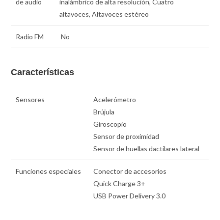
de audio
inalámbrico de alta resolución, Cuatro
altavoces, Altavoces estéreo
Radio FM
No
Características
Sensores
Acelerómetro
Brújula
Giroscopio
Sensor de proximidad
Sensor de huellas dactilares lateral
Funciones especiales
Conector de accesorios
Quick Charge 3+
USB Power Delivery 3.0