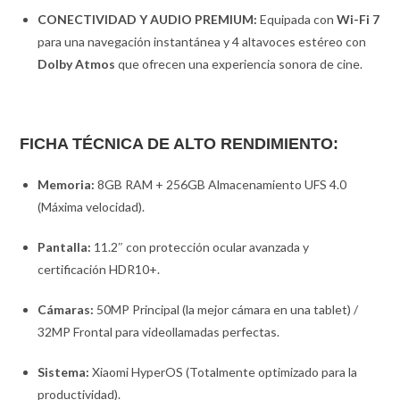
CONECTIVIDAD Y AUDIO PREMIUM:
Equipada con
Wi-Fi 7
para una navegación instantánea y 4 altavoces estéreo con
Dolby Atmos
que ofrecen una experiencia sonora de cine.
FICHA TÉCNICA DE ALTO RENDIMIENTO:
Memoria:
8GB RAM + 256GB Almacenamiento UFS 4.0
(Máxima velocidad).
Pantalla:
11.2″ con protección ocular avanzada y
certificación HDR10+.
Cámaras:
50MP Principal (la mejor cámara en una tablet) /
32MP Frontal para videollamadas perfectas.
Sistema:
Xiaomi HyperOS (Totalmente optimizado para la
productividad).