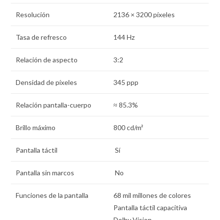
Resolución
2136 × 3200 píxeles
Tasa de refresco
144 Hz
Relación de aspecto
3:2
Densidad de píxeles
345 ppp
Relación pantalla-cuerpo
≈ 85.3%
Brillo máximo
800 cd/m²
Pantalla táctil
Sí
Pantalla sin marcos
No
Funciones de la pantalla
68 mil millones de colores
Pantalla táctil capacitiva
Dolby Vision