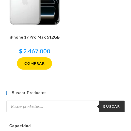
iPhone 17 Pro Max 512GB
$
2.467.000
COMPRAR
Buscar Productos…
Búsqueda
de
BUSCAR
productos
| Capacidad