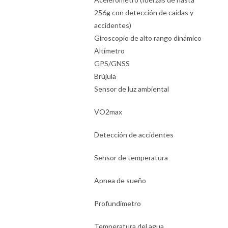
256g con detección de caídas y
accidentes)
Giroscopio de alto rango dinámico
Altímetro
GPS/GNSS
Brújula
Sensor de luz ambiental
VO2max
Detección de accidentes
Sensor de temperatura
Apnea de sueño
Profundímetro
Temperatura del agua