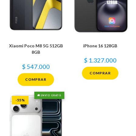
Xiaomi Poco M8 5G 512GB
iPhone 16 128GB
8GB
$
1.327.000
$
547.000
COMPRAR
COMPRAR
🚚 ENVÍO GRATIS
-55%