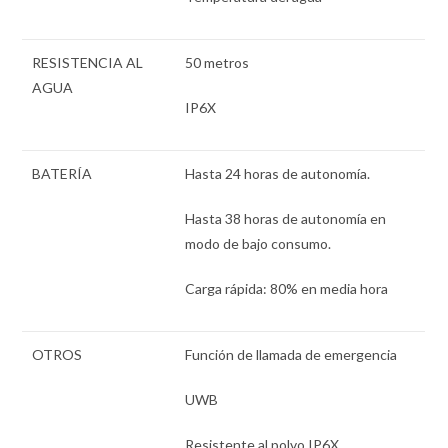
RESISTENCIA AL
50 metros
AGUA
IP6X
BATERÍA
Hasta 24 horas de autonomía.
Hasta 38 horas de autonomía en
modo de bajo consumo.
Carga rápida: 80% en media hora
OTROS
Función de llamada de emergencia
UWB
Resistente al polvo IP6X