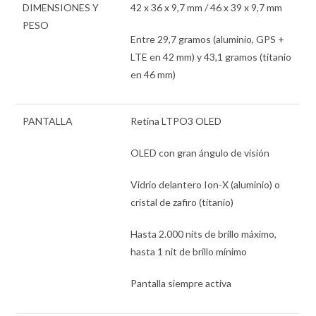
DIMENSIONES Y
42 x 36 x 9,7 mm / 46 x 39 x 9,7 mm
PESO
Entre 29,7 gramos (aluminio, GPS +
LTE en 42 mm) y 43,1 gramos (titanio
en 46 mm)
PANTALLA
Retina LTPO3 OLED
OLED con gran ángulo de visión
Vidrio delantero Ion-X (aluminio) o
cristal de zafiro (titanio)
Hasta 2.000 nits de brillo máximo,
hasta 1 nit de brillo mínimo
Pantalla siempre activa