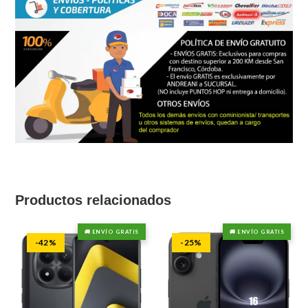
Productos relacionados
🚚 ENVÍO GRATIS
🚚 ENVÍO GRATIS
-42%
-25%