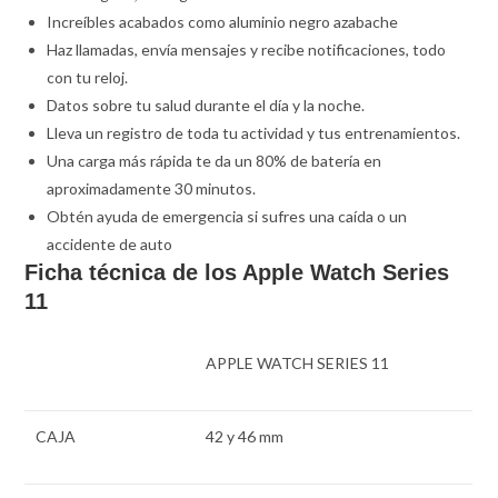
Increíbles acabados como aluminio negro azabache
Haz llamadas, envía mensajes y recibe notificaciones, todo
con tu reloj.
Datos sobre tu salud durante el día y la noche.
Lleva un registro de toda tu actividad y tus entrenamientos.
Una carga más rápida te da un 80% de batería en
aproximadamente 30 minutos.
Obtén ayuda de emergencia si sufres una caída o un
accidente de auto
Ficha técnica de los Apple Watch Series
11
APPLE WATCH SERIES 11
CAJA
42 y 46 mm