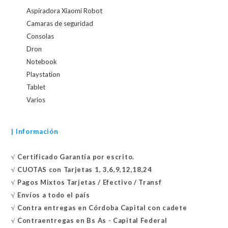
Aspiradora Xiaomi Robot
Camaras de seguridad
Consolas
Dron
Notebook
Playstation
Tablet
Varios
| Información
√
Certificado
Garantía por escrito.
√
CUOTAS con Tarjetas 1, 3,6,9,12,18,24
√
Pagos Mixtos Tarjetas / Efectivo / Transf
√
Envíos a todo el país
√
Contra entregas en
Córdoba Capital con cadete
√
Contraentregas
en Bs As - Capital Federal