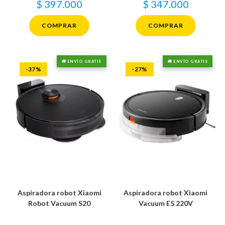
$
397.000
$
347.000
COMPRAR
COMPRAR
🚚 ENVÍO GRATIS
🚚 ENVÍO GRATIS
-37%
-27%
Aspiradora robot Xiaomi
Aspiradora robot Xiaomi
Robot Vacuum S20
Vacuum E5 220V