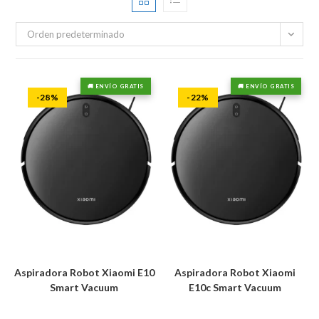
Orden predeterminado
🚚 ENVÍO GRATIS
🚚 ENVÍO GRATIS
-28%
-22%
Aspiradora Robot Xiaomi E10
Aspiradora Robot Xiaomi
Smart Vacuum
E10c Smart Vacuum