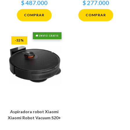
$
487.000
$
277.000
COMPRAR
COMPRAR
🚚 ENVÍO GRATIS
-32%
Aspiradora robot Xiaomi
Xiaomi Robot Vacuum S20+