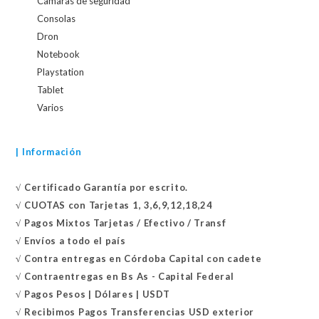
Camaras de seguridad
Consolas
Dron
Notebook
Playstation
Tablet
Varios
| Información
√
Certificado
Garantía por escrito.
√
CUOTAS con Tarjetas 1, 3,6,9,12,18,24
√
Pagos Mixtos Tarjetas / Efectivo / Transf
√
Envíos a todo el país
√
Contra entregas en
Córdoba Capital con cadete
√
Contraentregas
en Bs As - Capital Federal
√
Pagos Pesos | Dólares | USDT
√
Recibimos Pagos Transferencias USD exterior