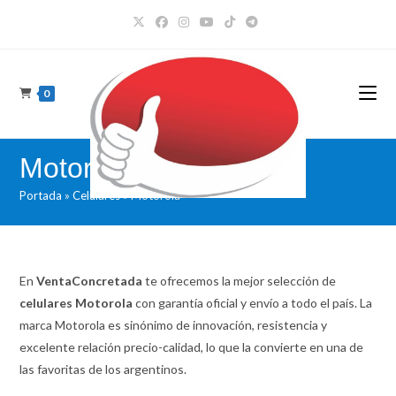
Ir
al
contenido
0
Motorola
Portada
»
Celulares
»
Motorola
En
VentaConcretada
te ofrecemos la mejor selección de
celulares Motorola
con garantía oficial y envío a todo el país. La
marca Motorola es sinónimo de innovación, resistencia y
excelente relación precio-calidad, lo que la convierte en una de
las favoritas de los argentinos.