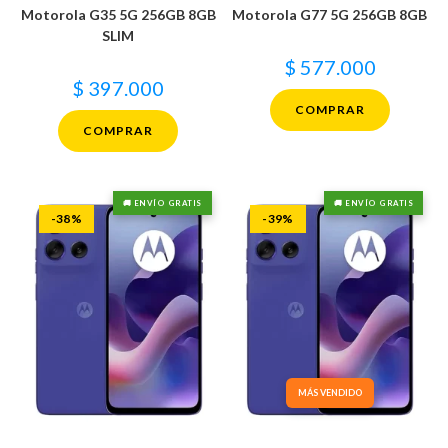
Motorola G35 5G 256GB 8GB
Motorola G77 5G 256GB 8GB
SLIM
$
577.000
$
397.000
COMPRAR
COMPRAR
🚚 ENVÍO GRATIS
🚚 ENVÍO GRATIS
-38%
-39%
MÁS VENDIDO