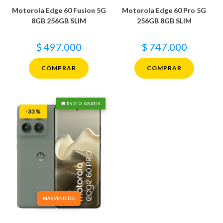
Motorola Edge 60 Fusion 5G
Motorola Edge 60 Pro 5G
8GB 256GB SLIM
256GB 8GB SLIM
$
497.000
$
747.000
COMPRAR
COMPRAR
🚚 ENVÍO GRATIS
-33%
MÁS VENDIDO