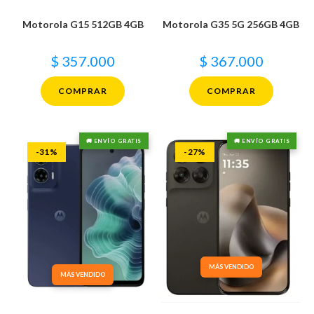
Motorola G15 512GB 4GB
Motorola G35 5G 256GB 4GB
$
357.000
$
367.000
COMPRAR
COMPRAR
🚚 ENVÍO GRATIS
🚚 ENVÍO GRATIS
-31%
-27%
MÁS VENDIDO
MÁS VENDIDO