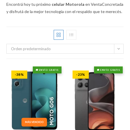
Encontrá hoy tu próximo
celular Motorola
en VentaConcretada
y disfrutá de la mejor tecnología con el respaldo que te merecés.
Orden predeterminado
🚚 ENVÍO GRATIS
🚚 ENVÍO GRATIS
-38%
-23%
MÁS VENDIDO