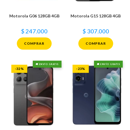
Motorola G06 128GB 4GB
Motorola G15 128GB 4GB
$
247.000
$
307.000
COMPRAR
COMPRAR
🚚 ENVÍO GRATIS
🚚 ENVÍO GRATIS
-32%
-23%