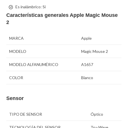
Es inalámbrico:
Sí
Características generales Apple Magic Mouse
2
MARCA
Apple
MODELO
Magic Mouse 2
MODELO ALFANUMÉRICO
A1657
COLOR
Blanco
Sensor
TIPO DE SENSOR
Óptico
TECNOLOGÍA DEL SENSOR
Tru-Wave