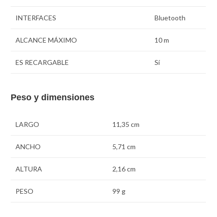
INTERFACES
Bluetooth
ALCANCE MÁXIMO
10 m
ES RECARGABLE
Sí
Peso y dimensiones
LARGO
11,35 cm
ANCHO
5,71 cm
ALTURA
2,16 cm
PESO
99 g