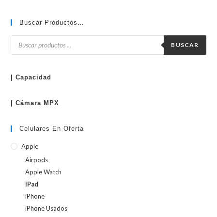
Buscar Productos…
Búsqueda
de
BUSCAR
productos
| Capacidad
| Cámara MPX
Celulares En Oferta
Apple
Airpods
Apple Watch
iPad
iPhone
iPhone Usados