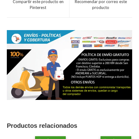
Compartir este producto en
Recomendar por correo este
new
new
Pinterest
producto
window
window
Productos relacionados