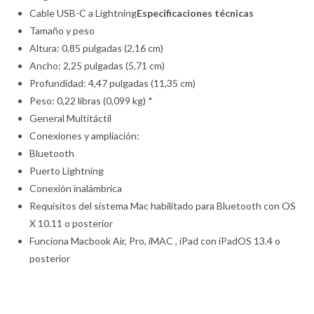
Cable USB-C a Lightning
Especificaciones técnicas
Tamaño y peso
Altura: 0,85 pulgadas (2,16 cm)
Ancho: 2,25 pulgadas (5,71 cm)
Profundidad: 4,47 pulgadas (11,35 cm)
Peso: 0,22 libras (0,099 kg) *
General Multitáctil
Conexiones y ampliación:
Bluetooth
Puerto Lightning
Conexión inalámbrica
Requisitos del sistema Mac habilitado para Bluetooth con OS
X 10.11 o posterior
Funciona Macbook Air, Pro, iMAC , iPad con iPadOS 13.4 o
posterior