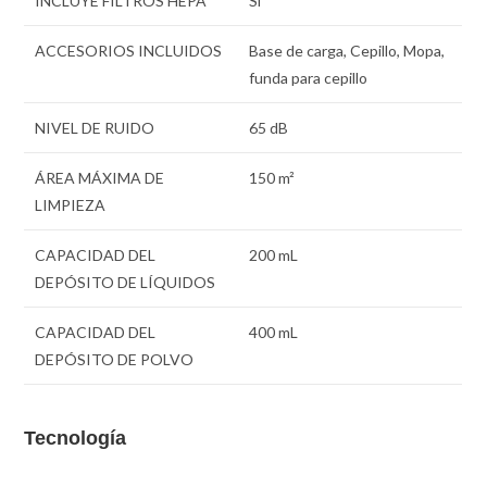
INCLUYE FILTROS HEPA
Sí
ACCESORIOS INCLUIDOS
Base de carga, Cepillo, Mopa,
funda para cepillo
NIVEL DE RUIDO
65 dB
ÁREA MÁXIMA DE
150 m²
LIMPIEZA
CAPACIDAD DEL
200 mL
DEPÓSITO DE LÍQUIDOS
CAPACIDAD DEL
400 mL
DEPÓSITO DE POLVO
Tecnología