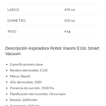
LARGO
470 cm
DIÁMETRO
350 cm
PESO
4 kg
Descripción Aspiradora Robot Xiaomi E10c Smart
Vacuum
Especificaciones clave
Nombre del modelo: E10C
Marca: Xiaomi
Año del modelo: 2025
Potencia de succión: 3500 P.a.
Planificación del recorrido: Giroscopio
Batería: 2600 mAh
Autonomía: 110 min