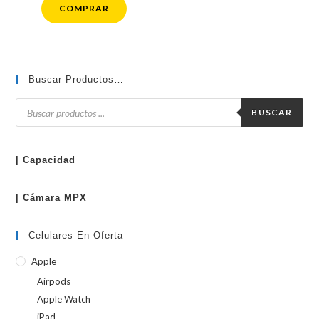
COMPRAR
Buscar Productos…
Búsqueda
de
BUSCAR
productos
| Capacidad
| Cámara MPX
Celulares En Oferta
Apple
Airpods
Apple Watch
iPad