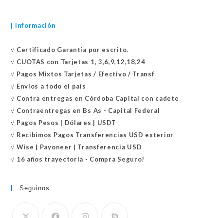
| Información
√
Certificado
Garantía por escrito.
√
CUOTAS con Tarjetas 1, 3,6,9,12,18,24
√
Pagos Mixtos Tarjetas / Efectivo / Transf
√
Envíos a todo el país
√
Contra entregas en
Córdoba Capital con cadete
√
Contraentregas
en Bs As - Capital Federal
√
Pagos Pesos | Dólares | USDT
√
Recibimos Pagos Transferencias USD exterior
√
Wise | Payoneer | Transferencia USD
√ 16 años trayectoria - Compra Seguro!
Seguinos