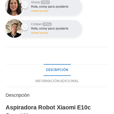
E10c
Gisela
Offline
Hola, estoy para ayudarte
Smart
volveré pronto
Vacuum
cantidad
Cristian
Offline
Hola, estoy para ayudarte
volveré pronto
DESCRIPCIÓN
INFORMACIÓN ADICIONAL
Descripción
Aspiradora Robot Xiaomi E10c