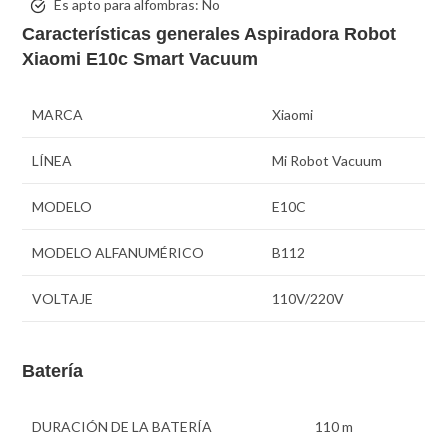
Es apto para alfombras:
No
Características generales Aspiradora Robot
Xiaomi E10c Smart Vacuum
MARCA
Xiaomi
LÍNEA
Mi Robot Vacuum
MODELO
E10C
MODELO ALFANUMÉRICO
B112
VOLTAJE
110V/220V
Batería
DURACIÓN DE LA BATERÍA
110 m