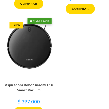
COMPRAR
COMPRAR
🚚 ENVÍO GRATIS
-28%
Aspiradora Robot Xiaomi E10
Smart Vacuum
$
397.000