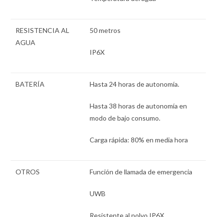
RESISTENCIA AL
50 metros
AGUA
IP6X
BATERÍA
Hasta 24 horas de autonomía.
Hasta 38 horas de autonomía en
modo de bajo consumo.
Carga rápida: 80% en media hora
OTROS
Función de llamada de emergencia
UWB
Resistente al polvo IP6X