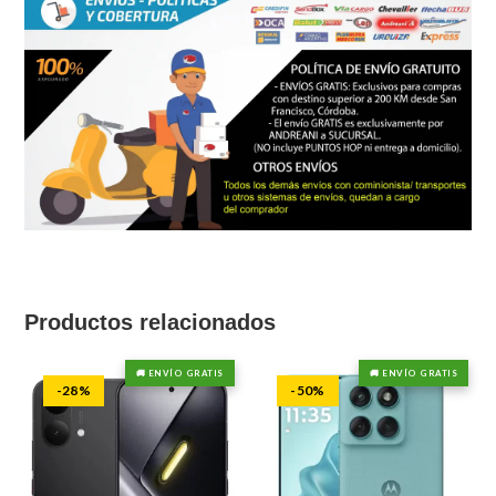
Productos relacionados
🚚 ENVÍO GRATIS
🚚 ENVÍO GRATIS
-28%
-50%