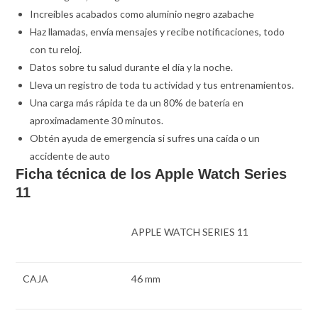
Increíbles acabados como aluminio negro azabache
Haz llamadas, envía mensajes y recibe notificaciones, todo
con tu reloj.
Datos sobre tu salud durante el día y la noche.
Lleva un registro de toda tu actividad y tus entrenamientos.
Una carga más rápida te da un 80% de batería en
aproximadamente 30 minutos.
Obtén ayuda de emergencia si sufres una caída o un
accidente de auto
Ficha técnica de los Apple Watch Series
11
APPLE WATCH SERIES 11
CAJA
46 mm