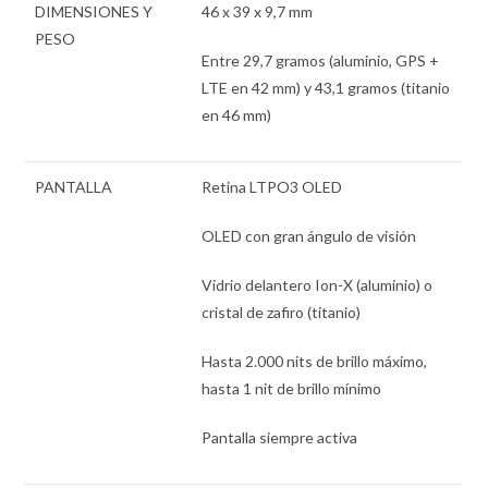
DIMENSIONES Y
46 x 39 x 9,7 mm
PESO
Entre 29,7 gramos (aluminio, GPS +
LTE en 42 mm) y 43,1 gramos (titanio
en 46 mm)
PANTALLA
Retina LTPO3 OLED
OLED con gran ángulo de visión
Vidrio delantero Ion-X (aluminio) o
cristal de zafiro (titanio)
Hasta 2.000 nits de brillo máximo,
hasta 1 nit de brillo mínimo
Pantalla siempre activa