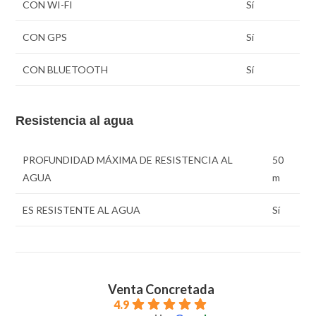
CON WI-FI
Sí
CON GPS
Sí
CON BLUETOOTH
Sí
Resistencia al agua
PROFUNDIDAD MÁXIMA DE RESISTENCIA AL
50
AGUA
m
ES RESISTENTE AL AGUA
Sí
Venta Concretada
4.9