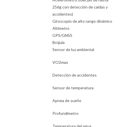
256g con detección de caídas y
accidentes)
Giroscopio de alto rango dinámico
Altímetro
GPS/GNSS
Brújula
Sensor de luz ambiental
VO2max
Detección de accidentes
Sensor de temperatura
Apnea de sueño
Profundímetro
Temperatura del agua