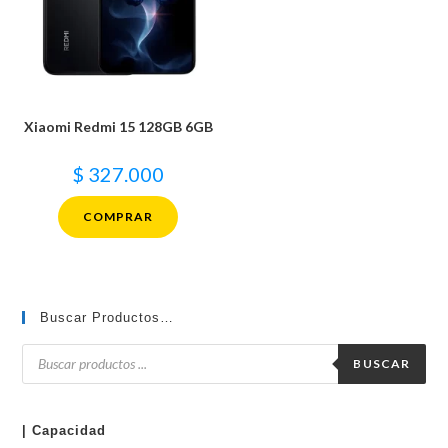
Xiaomi Redmi 15 128GB 6GB
$
327.000
COMPRAR
Buscar Productos…
Búsqueda
de
BUSCAR
productos
| Capacidad