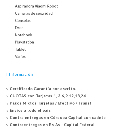
Aspiradora Xiaomi Robot
Camaras de seguridad
Consolas
Dron
Notebook
Playstation
Tablet
Varios
| Información
√
Certificado
Garantía por escrito.
√
CUOTAS con Tarjetas 1, 3,6,9,12,18,24
√
Pagos Mixtos Tarjetas / Efectivo / Transf
√
Envíos a todo el país
√
Contra entregas en
Córdoba Capital con cadete
√
Contraentregas
en Bs As - Capital Federal