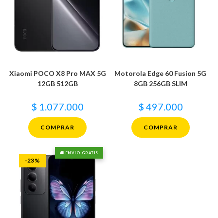
Xiaomi POCO X8 Pro MAX 5G
Motorola Edge 60 Fusion 5G
12GB 512GB
8GB 256GB SLIM
$
1.077.000
$
497.000
COMPRAR
COMPRAR
🚚 ENVÍO GRATIS
-23%