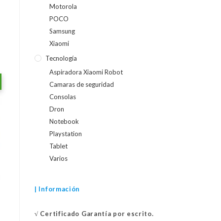
Motorola
POCO
Samsung
Xiaomi
Tecnología
Aspiradora Xiaomi Robot
Camaras de seguridad
Consolas
Dron
Notebook
Playstation
Tablet
Varios
| Información
√
Certificado
Garantía por escrito.