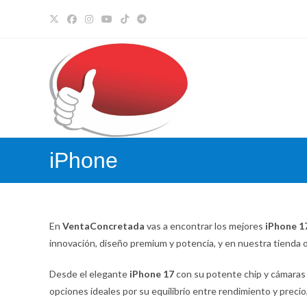
Ir
al
contenido
iPhone
En
VentaConcretada
vas a encontrar los mejores
iPhone 17
innovación, diseño premium y potencia, y en nuestra tienda 
Desde el elegante
iPhone 17
con su potente chip y cámaras 
opciones ideales por su equilibrio entre rendimiento y precio