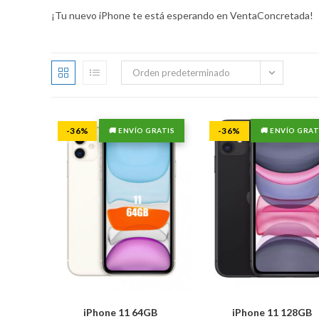
¡Tu nuevo iPhone te está esperando en VentaConcretada!
Orden predeterminado
-36%
-36%
🚚 ENVÍO GRATIS
🚚 ENVÍO GRAT
iPhone 11 64GB
iPhone 11 128GB