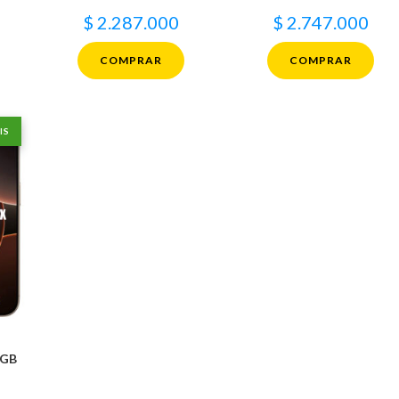
$
2.287.000
$
2.747.000
COMPRAR
COMPRAR
IS
2GB