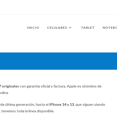
INICIO
CELULARES
TABLET
NOTEB
 originales
con garantía oficial y factura. Apple es sinónimo de
online
de última generación, hasta el
iPhone 14 y 13
, que siguen siendo
, tenemos toda la línea disponible.