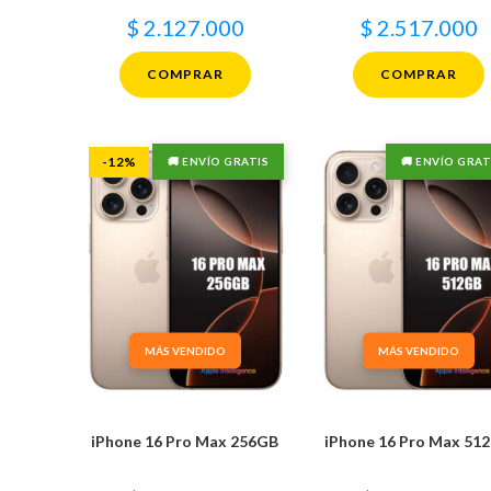
$
2.127.000
$
2.517.000
COMPRAR
COMPRAR
-12%
🚚 ENVÍO GRATIS
🚚 ENVÍO GRAT
MÁS VENDIDO
MÁS VENDIDO
iPhone 16 Pro Max 256GB
iPhone 16 Pro Max 51