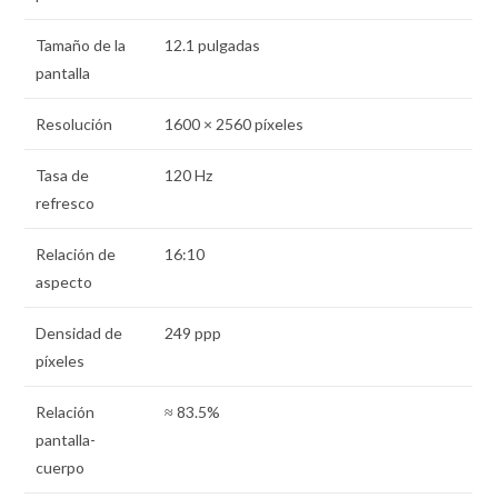
Tamaño de la
12.1 pulgadas
pantalla
Resolución
1600 × 2560 píxeles
Tasa de
120 Hz
refresco
Relación de
16:10
aspecto
Densidad de
249 ppp
píxeles
Relación
≈ 83.5%
pantalla-
cuerpo