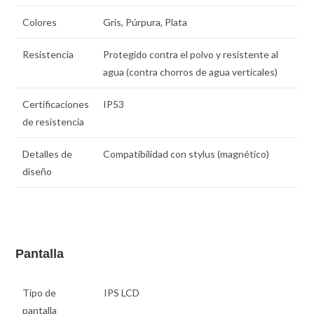
Colores
Gris, Púrpura, Plata
Resistencia
Protegido contra el polvo y resistente al
agua (contra chorros de agua verticales)
Certificaciones
IP53
de resistencia
Detalles de
Compatibilidad con stylus (magnético)
diseño
Pantalla
Tipo de
IPS LCD
pantalla