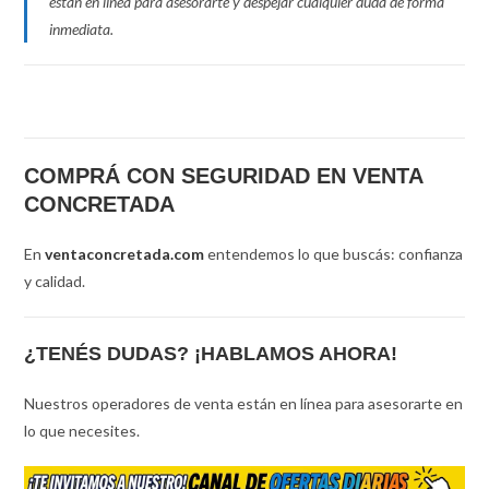
están en línea para asesorarte y despejar cualquier duda de forma
inmediata.
COMPRÁ CON SEGURIDAD EN VENTA
CONCRETADA
En
ventaconcretada.com
entendemos lo que buscás: confianza
y calidad.
¿TENÉS DUDAS? ¡HABLAMOS AHORA!
Nuestros operadores de venta están en línea para asesorarte en
lo que necesites.