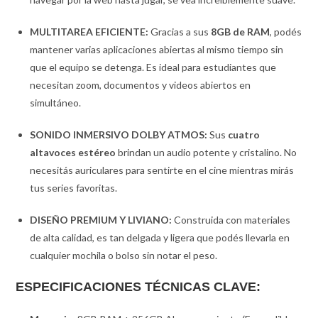
MULTITAREA EFICIENTE:
Gracias a sus
8GB de RAM
, podés
mantener varias aplicaciones abiertas al mismo tiempo sin
que el equipo se detenga. Es ideal para estudiantes que
necesitan zoom, documentos y videos abiertos en
simultáneo.
SONIDO INMERSIVO DOLBY ATMOS:
Sus
cuatro
altavoces estéreo
brindan un audio potente y cristalino. No
necesitás auriculares para sentirte en el cine mientras mirás
tus series favoritas.
DISEÑO PREMIUM Y LIVIANO:
Construida con materiales
de alta calidad, es tan delgada y ligera que podés llevarla en
cualquier mochila o bolso sin notar el peso.
ESPECIFICACIONES TÉCNICAS CLAVE: