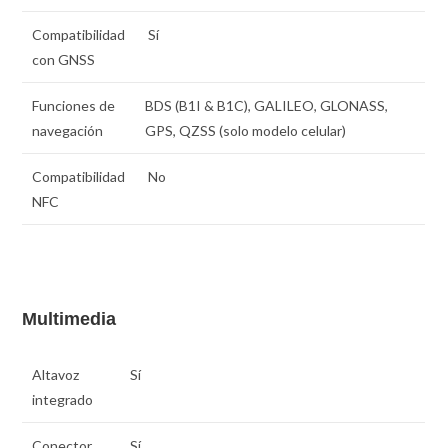
Compatibilidad
Sí
con GNSS
Funciones de
BDS (B1I & B1C), GALILEO, GLONASS,
navegación
GPS, QZSS (solo modelo celular)
Compatibilidad
No
NFC
Multimedia
Altavoz
Sí
integrado
Conector
Sí