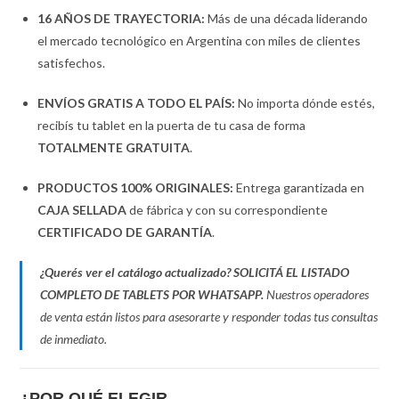
16 AÑOS DE TRAYECTORIA:
Más de una década liderando
el mercado tecnológico en Argentina con miles de clientes
satisfechos.
ENVÍOS GRATIS A TODO EL PAÍS:
No importa dónde estés,
recibís tu tablet en la puerta de tu casa de forma
TOTALMENTE GRATUITA
.
PRODUCTOS 100% ORIGINALES:
Entrega garantizada en
CAJA SELLADA
de fábrica y con su correspondiente
CERTIFICADO DE GARANTÍA
.
¿Querés ver el catálogo actualizado?
SOLICITÁ EL LISTADO
COMPLETO DE TABLETS POR WHATSAPP.
Nuestros operadores
de venta están listos para asesorarte y responder todas tus consultas
de inmediato.
¿POR QUÉ ELEGIR