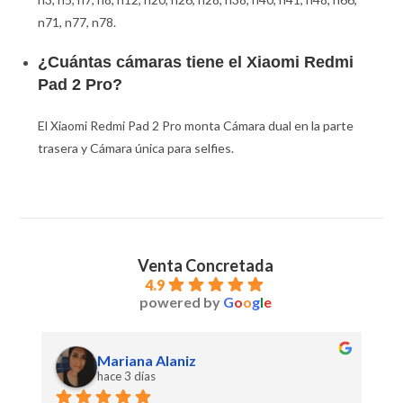
n71, n77, n78.
¿Cuántas cámaras tiene el Xiaomi Redmi
Pad 2 Pro?
El Xiaomi Redmi Pad 2 Pro monta Cámara dual en la parte
trasera y Cámara única para selfies.
Venta Concretada
4.9
powered by
G
o
o
g
l
e
Mariana Alaniz
hace 3 días