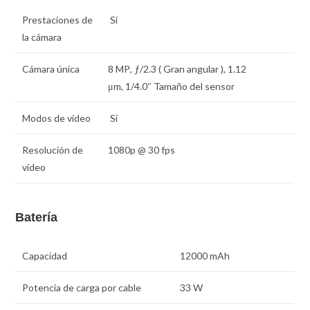
Prestaciones de
Sí
la cámara
Cámara única
8 MP
,
ƒ
/2.3 ( Gran angular ),
1.12
μm
,
1/4.0″
Tamaño del sensor
Modos de vídeo
Sí
Resolución de
1080p @ 30 fps
vídeo
Batería
Capacidad
12000 mAh
Potencia de carga por cable
33 W