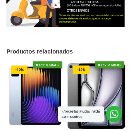
Productos relacionados
🚚 ENVÍO GRATIS
🚚 ENVÍO GRATIS
-40%
-15%
¿Necesitás ayuda?
hablá
con nosotros