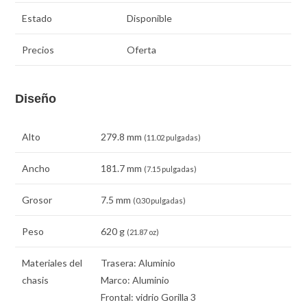
Estado
Disponible
Precios
Oferta
Diseño
Alto
279.8 mm
(11.02 pulgadas)
Ancho
181.7 mm
(7.15 pulgadas)
Grosor
7.5 mm
(0.30 pulgadas)
Peso
620 g
(21.87 oz)
Materiales del
Trasera: Aluminio
chasis
Marco: Aluminio
Frontal: vidrio Gorilla 3