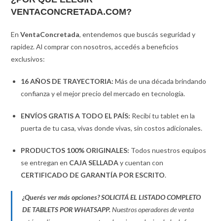
VENTACONCRETADA.COM?
En
VentaConcretada
, entendemos que buscás seguridad y
rapidez. Al comprar con nosotros, accedés a beneficios
exclusivos:
16 AÑOS DE TRAYECTORIA:
Más de una década brindando
confianza y el mejor precio del mercado en tecnología.
ENVÍOS GRATIS A TODO EL PAÍS:
Recibí tu tablet en la
puerta de tu casa, vivas donde vivas, sin costos adicionales.
PRODUCTOS 100% ORIGINALES:
Todos nuestros equipos
se entregan en
CAJA SELLADA
y cuentan con
CERTIFICADO DE GARANTÍA POR ESCRITO
.
¿Querés ver más opciones?
SOLICITÁ EL LISTADO COMPLETO
DE TABLETS POR WHATSAPP.
Nuestros operadores de venta