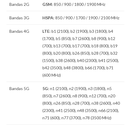
Bandas 2G
GSM:
850 / 900 / 1800 / 1900 MHz
Bandas 3G
HSPA:
850 / 900 / 1700 / 1900 / 2100 MHz
Bandas 4G
LTE:
b1 (2100), b2 (1900), b3 (1800), b4
(1700), b5 (850), b7 (2600), b8 (900), b12
(700), b13 (700), b17 (700), b18 (800), b19
(800), b20 (800), b26 (850), b28 (700), b32
(1500), b38 (2600), b40 (2300), b41 (2500),
b42 (3500), b48 (3800), b66 (1700), b71
(600 MHz)
Bandas 5G
5G:
n1 (2100), n2 (1900), n3 (1800), n5
(850), n7 (2600), n8 (900), n12 (700), n20
(800), n26 (850), n28 (700), n38 (2600), n40
(2300), n41 (2500), n48 (3500), n66 (2100),
n71 (600), n77 (3700), n78 (3500 MHz)