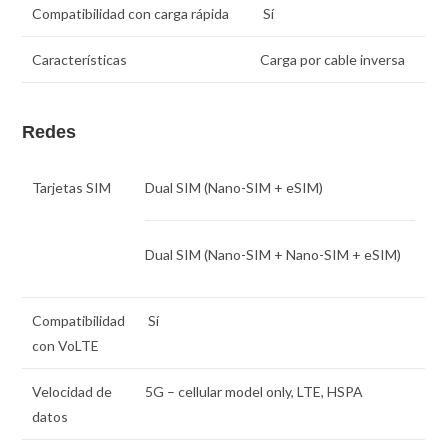
Compatibilidad con carga rápida
Sí
Características
Carga por cable inversa
Redes
Tarjetas SIM
Dual SIM
(Nano-SIM + eSIM)
Dual SIM
(Nano-SIM + Nano-SIM + eSIM)
Compatibilidad
Sí
con VoLTE
Velocidad de
5G – cellular model only, LTE, HSPA
datos