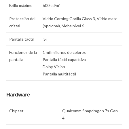
Brillo máximo
600 cd/m²
Protección del
Vidrio Corning Gorilla Glass 3, Vidrio mate
cristal
(opcional), Mohs nivel 6
Pantalla táctil
Sí
Funciones de la
1 mil millones de colores
pantalla
Pantalla táctil capacitiva
Dolby Vision
Pantalla multitáctil
Hardware
Chipset
Qualcomm Snapdragon 7s Gen
4