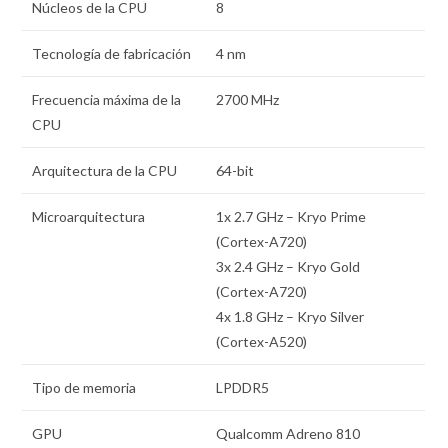
Núcleos de la CPU
8
Tecnología de fabricación
4 nm
Frecuencia máxima de la
2700 MHz
CPU
Arquitectura de la CPU
64-bit
Microarquitectura
1x 2.7 GHz – Kryo Prime
(Cortex-A720)
3x 2.4 GHz – Kryo Gold
(Cortex-A720)
4x 1.8 GHz – Kryo Silver
(Cortex-A520)
Tipo de memoria
LPDDR5
GPU
Qualcomm Adreno 810