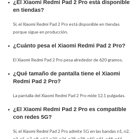
¿El Xiaomi Redmi Pad 2 Pro está disponible
en tiendas?
Sí, el Xiaomi Redmi Pad 2 Pro está disponible en tiendas
porque sigue en producción.
¿Cuánto pesa el Xiaomi Redmi Pad 2 Pro?
El Xiaomi Redmi Pad 2 Pro pesa alrededor de 620 gramos.
¿Qué tamaño de pantalla tiene el Xiaomi
Redmi Pad 2 Pro?
La pantalla del Xiaomi Redmi Pad 2 Pro mide 12.1 pulgadas.
¿El Xiaomi Redmi Pad 2 Pro es compatible
con redes 5G?
Sí, el Xiaomi Redmi Pad 2 Pro admite 5G en las bandas n1, n2,
n3, n5, n7, n8, n12, n20, n26, n28, n38, n40, n41, n48, n66,