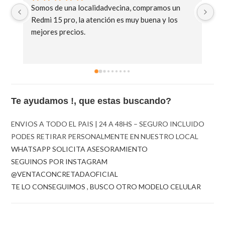
Somos de una localidadvecina, compramos un 
Mu
Redmi 15 pro, la atención es muy buena y los 
C8
mejores precios.
Te ayudamos !, que estas buscando?
ENVIOS A TODO EL PAIS | 24 A 48HS – SEGURO INCLUIDO
PODES RETIRAR PERSONALMENTE EN NUESTRO LOCAL
WHATSAPP SOLICITA ASESORAMIENTO
SEGUINOS POR INSTAGRAM
@VENTACONCRETADAOFICIAL
TE LO CONSEGUIMOS , BUSCO OTRO MODELO CELULAR