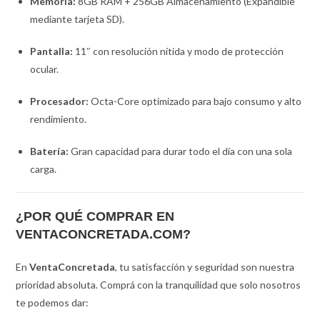
Memoria:
8GB RAM + 256GB Almacenamiento (Expandible
mediante tarjeta SD).
Pantalla:
11″ con resolución nítida y modo de protección
ocular.
Procesador:
Octa-Core optimizado para bajo consumo y alto
rendimiento.
Batería:
Gran capacidad para durar todo el día con una sola
carga.
¿POR QUÉ COMPRAR EN
VENTACONCRETADA.COM?
En
VentaConcretada
, tu satisfacción y seguridad son nuestra
prioridad absoluta. Comprá con la tranquilidad que solo nosotros
te podemos dar: