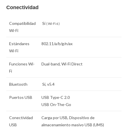
Conectividad
Compatibilidad
Sí
( Wi-Fi 6 )
Wi-Fi
Estándares
802.11/a/b/g/n/ax
Wi-Fi
Funciones Wi-
Dual-band, Wi-Fi Direct
Fi
Bluetooth
Sí, v5.4
Puertos USB
USB Type-C 2.0
USB On-The-Go
Conectividad
Carga por USB, Dispositivo de
USB
almacenamiento masivo USB (UMS)