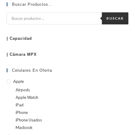
Buscar Productos…
Búsqueda
de
BUSCAR
productos
| Capacidad
| Cámara MPX
Celulares En Oferta
Apple
Airpods
Apple Watch
iPad
iPhone
iPhone Usados
Macbook