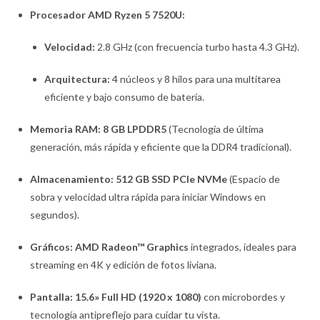
Procesador AMD Ryzen 5 7520U:
Velocidad:
2.8 GHz (con frecuencia turbo hasta 4.3 GHz).
Arquitectura:
4 núcleos y 8 hilos para una multitarea
eficiente y bajo consumo de batería.
Memoria RAM:
8 GB LPDDR5
(Tecnología de última
generación, más rápida y eficiente que la DDR4 tradicional).
Almacenamiento:
512 GB SSD PCIe NVMe
(Espacio de
sobra y velocidad ultra rápida para iniciar Windows en
segundos).
Gráficos:
AMD Radeon™ Graphics
integrados, ideales para
streaming en 4K y edición de fotos liviana.
Pantalla:
15.6» Full HD (1920 x 1080)
con microbordes y
tecnología antipreflejo para cuidar tu vista.