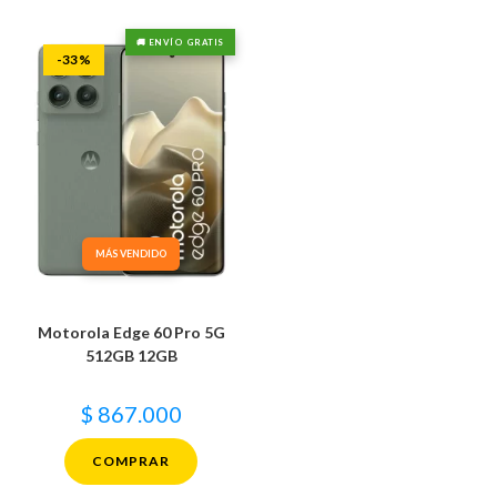
🚚 ENVÍO GRATIS
-33%
MÁS VENDIDO
Motorola Edge 60 Pro 5G
512GB 12GB
$
867.000
COMPRAR