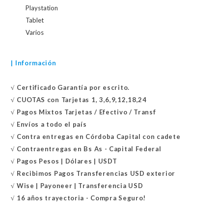
Playstation
Tablet
Varios
| Información
√
Certificado
Garantía por escrito.
√
CUOTAS con Tarjetas 1, 3,6,9,12,18,24
√
Pagos Mixtos Tarjetas / Efectivo / Transf
√
Envíos a todo el país
√
Contra entregas en
Córdoba Capital con cadete
√
Contraentregas
en Bs As - Capital Federal
√
Pagos Pesos | Dólares | USDT
√
Recibimos Pagos Transferencias USD exterior
√
Wise | Payoneer | Transferencia USD
√ 16 años trayectoria - Compra Seguro!