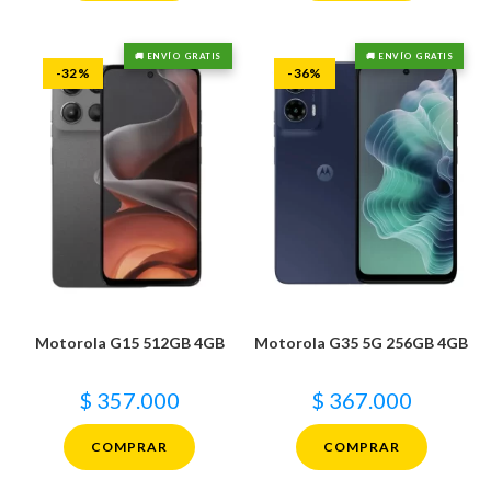
🚚 ENVÍO GRATIS
🚚 ENVÍO GRATIS
-32%
-36%
Motorola G15 512GB 4GB
Motorola G35 5G 256GB 4GB
$
357.000
$
367.000
COMPRAR
COMPRAR