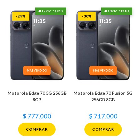
🚚 ENVÍO GRATIS
🚚 ENVÍO GRATIS
-24%
-30%
MÁS VENDIDO
MÁS VENDIDO
Motorola Edge 70 5G 256GB
Motorola Edge 70 Fusion 5G
8GB
256GB 8GB
$
777.000
$
717.000
COMPRAR
COMPRAR