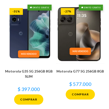
🚚 ENVÍO GRATIS
🚚 ENVÍO GRATIS
-31%
-27%
MÁS VENDIDO
MÁS VENDIDO
Motorola G35 5G 256GB 8GB
Motorola G77 5G 256GB 8GB
SLIM
$
577.000
$
397.000
COMPRAR
COMPRAR