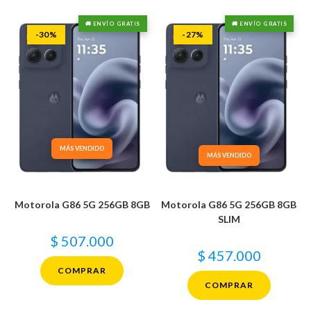
🚚 ENVÍO GRATIS
🚚 ENVÍO GRATIS
-30%
-27%
MÁS VENDIDO
MÁS VENDIDO
Motorola G86 5G 256GB 8GB
Motorola G86 5G 256GB 8GB
SLIM
$
507.000
$
457.000
COMPRAR
COMPRAR