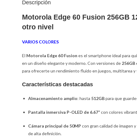
Descripción
Motorola Edge 60 Fusion 256GB 12
otro nivel
VARIOS COLORES
El
Motorola Edge 60 Fusion
es el smartphone ideal para q
en un diseño elegante y moderno. Con versiones de
256GB 
para ofrecerte un rendimiento fluido en juegos, multitarea y
Características destacadas
Almacenamiento amplio
: hasta
512GB
para que guardes 
Pantalla inmersiva P-OLED de 6.67”
con colores vibrant
Cámara principal de 50MP
con gran calidad de imagen y
de alta definición.