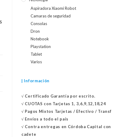
Aspiradora Xiaomi Robot
Camaras de seguridad
S
Consolas
Dron
Notebook
Playstation
Tablet
Varios
| Información
√
Certificado
Garantía por escrito.
√
CUOTAS con Tarjetas 1, 3,6,9,12,18,24
√
Pagos Mixtos Tarjetas / Efectivo / Transf
√
Envíos a todo el país
√
Contra entregas en
Córdoba Capital con
cadete