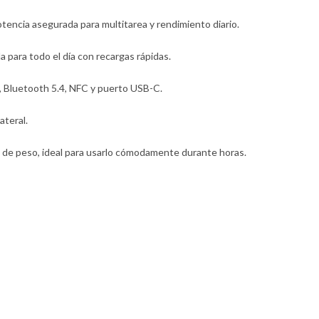
otencia asegurada para multitarea y rendimiento diario.
a para todo el día con recargas rápidas.
a, Bluetooth 5.4, NFC y puerto USB-C.
ateral.
g de peso, ideal para usarlo cómodamente durante horas.