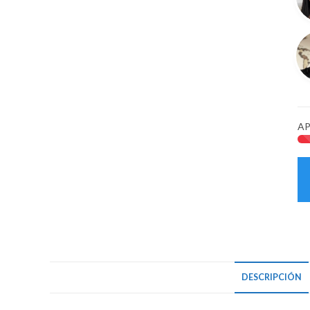
25
12
ca
AP
DESCRIPCIÓN