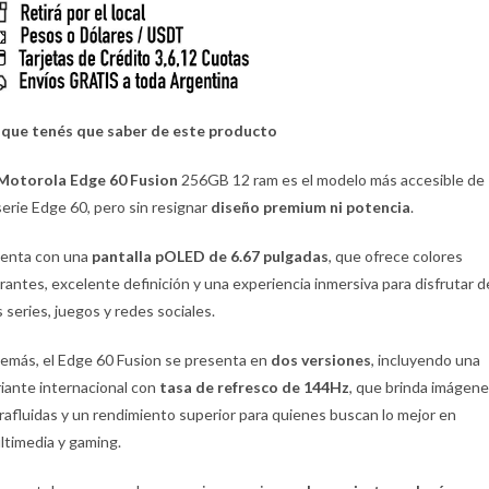
 que tenés que saber de este producto
Motorola Edge 60 Fusion
256GB 12 ram es el modelo más accesible de
 serie Edge 60, pero sin resignar
diseño premium ni potencia
.
enta con una
pantalla pOLED de 6.67 pulgadas
, que ofrece colores
brantes, excelente definición y una experiencia inmersiva para disfrutar d
s series, juegos y redes sociales.
emás, el Edge 60 Fusion se presenta en
dos versiones
, incluyendo una
riante internacional con
tasa de refresco de 144Hz
, que brinda imágen
trafluidas y un rendimiento superior para quienes buscan lo mejor en
ltimedia y gaming.