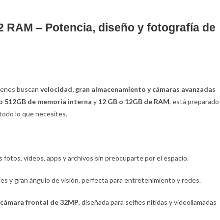
 RAM – Potencia, diseño y fotografía de
uienes buscan
velocidad, gran almacenamiento y cámaras avanzadas
o 512GB de memoria interna
y
12 GB o 12GB de RAM
, está preparado
 todo lo que necesites.
fotos, videos, apps y archivos sin preocuparte por el espacio.
es y gran ángulo de visión, perfecta para entretenimiento y redes.
cámara frontal de 32MP
, diseñada para selfies nítidas y videollamadas