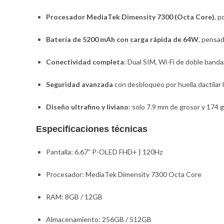
Procesador MediaTek Dimensity 7300 (Octa Core)
, p
Batería de 5200 mAh con carga rápida de 64W
, pensad
Conectividad completa
: Dual SIM, Wi-Fi de doble band
Seguridad avanzada
con desbloqueo por huella dactilar l
Diseño ultrafino y liviano
: solo 7.9 mm de grosor y 174 
Especificaciones técnicas
Pantalla: 6.67” P-OLED FHD+ | 120Hz
Procesador: MediaTek Dimensity 7300 Octa Core
RAM: 8GB / 12GB
Almacenamiento: 256GB / 512GB