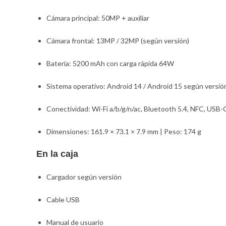
Cámara principal: 50MP + auxiliar
Cámara frontal: 13MP / 32MP (según versión)
Batería: 5200 mAh con carga rápida 64W
Sistema operativo: Android 14 / Android 15 según versió
Conectividad: Wi-Fi a/b/g/n/ac, Bluetooth 5.4, NFC, USB-C
Dimensiones: 161.9 × 73.1 × 7.9 mm | Peso: 174 g
En la caja
Cargador según versión
Cable USB
Manual de usuario