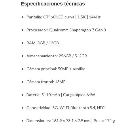
Especificaciones técnicas
Pantalla: 6.7” pOLED curva | 1.5K | 144Hz
Procesador: Qualcomm Snapdragon 7 Gen 3
RAM: 8GB / 12GB
Almacenamiento: 256GB / 512GB
Cámara principal: 50MP + auxiliar
Cámara frontal: 13MP
Batería: 5110 mAh | Carga rápida 64W
Conectividad: 5G, Wi-Fi, Bluetooth 5.4, NFC
Dimensiones: 161.9 × 73.1 × 7.9 mm | Peso: 174 g