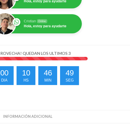
Hola, estoy para ayudarte
2GB
GB
ntidad
Cristian
Online
Hola, estoy para ayudarte
ROVECHA! QUEDAN LOS ULTIMOS
3
00
10
46
49
DIA
HS
MIN
SEG
INFORMACIÓN ADICIONAL