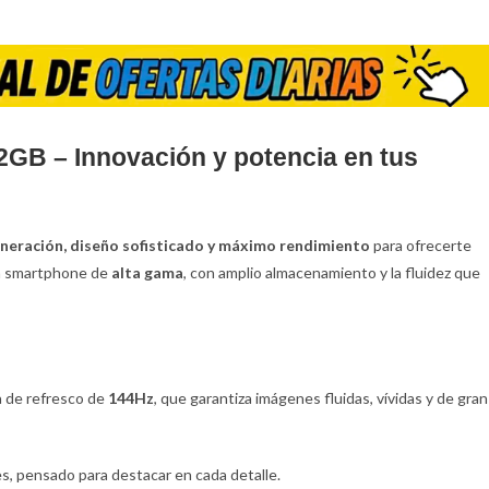
GB – Innovación y potencia en tus
eneración, diseño sofisticado y máximo rendimiento
para ofrecerte
 un smartphone de
alta gama
, con amplio almacenamiento y la fluidez que
a de refresco de
144Hz
, que garantiza imágenes fluidas, vívidas y de gran
s, pensado para destacar en cada detalle.