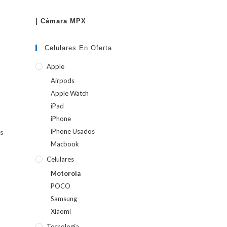
| Cámara MPX
WEB
Celulares En Oferta
Apple
Airpods
Apple Watch
iPad
iPhone
iPhone Usados
es
Macbook
Celulares
Motorola
POCO
Samsung
Xiaomi
Tecnología