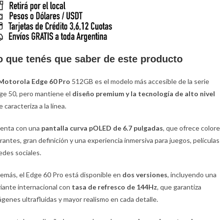
o que tenés que saber de este producto
Motorola Edge 60 Pro
512GB es el modelo más accesible de la serie
ge 50, pero mantiene el
diseño premium y la tecnología de alto nivel
 caracteriza a la línea.
enta con una
pantalla curva pOLED de 6.7 pulgadas
, que ofrece color
brantes, gran definición y una experiencia inmersiva para juegos, películas
redes sociales.
emás, el Edge 60 Pro está disponible en
dos versiones
, incluyendo una
riante internacional con
tasa de refresco de 144Hz
, que garantiza
ágenes ultrafluidas y mayor realismo en cada detalle.