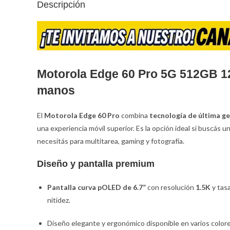
Descripción
Motorola Edge 60 Pro 5G 512GB 12
manos
El
Motorola Edge 60 Pro
combina
tecnología de última g
una experiencia móvil superior. Es la opción ideal si buscás
necesitás para multitarea, gaming y fotografía.
Diseño y pantalla premium
Pantalla curva pOLED de 6.7”
con resolución
1.5K
y tas
nitidez.
Diseño elegante y ergonómico disponible en varios colore