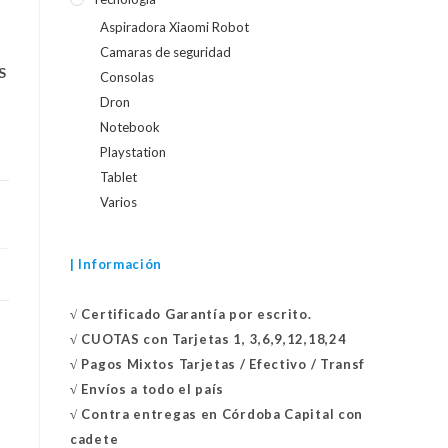
Aspiradora Xiaomi Robot
Camaras de seguridad
S
Consolas
Dron
Notebook
Playstation
Tablet
Varios
| Información
√
Certificado
Garantía por escrito.
√
CUOTAS con Tarjetas 1, 3,6,9,12,18,24
√
Pagos Mixtos Tarjetas / Efectivo / Transf
√
Envíos a todo el país
√
Contra entregas en
Córdoba Capital con
cadete