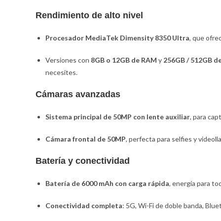
Rendimiento de alto nivel
Procesador MediaTek Dimensity 8350 Ultra
, que ofr
Versiones con
8GB o 12GB de RAM
y
256GB / 512GB d
necesites.
Cámaras avanzadas
Sistema principal de 50MP con lente auxiliar
, para cap
Cámara frontal de 50MP
, perfecta para selfies y videol
Batería y conectividad
Batería de 6000 mAh con carga rápida
, energía para to
Conectividad completa
: 5G, Wi-Fi de doble banda, Blue