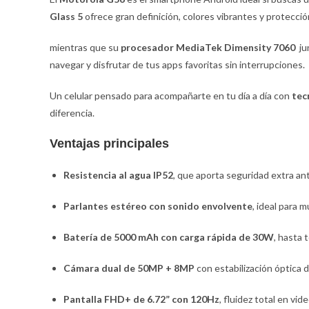
Glass 5
ofrece gran definición, colores vibrantes y protecció
mientras que su
procesador MediaTek Dimensity 7060
ju
navegar y disfrutar de tus apps favoritas sin interrupciones.
Un celular pensado para acompañarte en tu día a día con
tec
diferencia.
Ventajas principales
Resistencia al agua IP52
, que aporta seguridad extra an
Parlantes estéreo con sonido envolvente
, ideal para 
Batería de 5000 mAh con carga rápida de 30W
, hasta 
Cámara dual de 50MP + 8MP
con estabilización óptica d
Pantalla FHD+ de 6.72” con 120Hz
, fluidez total en vi