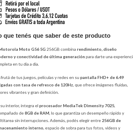
o que tenés que saber de este producto
Motorola Moto G56 5G
256GB combina
rendimiento, diseño
derno y conectividad de última generación
para darte una experienci
mpleta en tu día a día.
sfrutá de tus juegos, películas y redes en su
pantalla FHD+ de 6.49
lgadas con tasa de refresco de 120Hz
, que ofrece imágenes fluidas,
lores vibrantes y gran definición.
su interior, integra el
procesador MediaTek Dimensity 7025
,
ompañado de
8GB de RAM
, lo que garantiza un desempeño rápido y
ltitarea sin interrupciones. Además, podés elegir entre
256GB de
macenamiento interno
, espacio de sobra para tus fotos, videos y