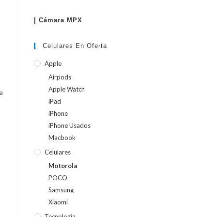
| Cámara MPX
WEB
Celulares En Oferta
Apple
Airpods
Apple Watch
a
iPad
iPhone
iPhone Usados
Macbook
Celulares
Motorola
POCO
Samsung
Xiaomi
Tecnología