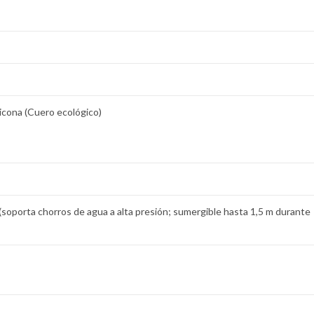
licona (Cuero ecológico)
 (soporta chorros de agua a alta presión; sumergible hasta 1,5 m durante