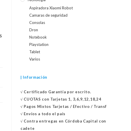
Aspiradora Xiaomi Robot
Camaras de seguridad
Consolas
Dron
S
Notebook
Playstation
Tablet
Varios
| Información
√
Certificado
Garantía por escrito.
√
CUOTAS con Tarjetas 1, 3,6,9,12,18,24
√
Pagos Mixtos Tarjetas / Efectivo / Transf
√
Envíos a todo el país
√
Contra entregas en
Córdoba Capital con
cadete