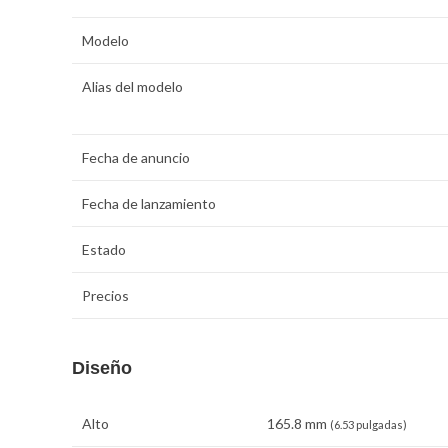
Modelo
Alias del modelo
Fecha de anuncio
Fecha de lanzamiento
Estado
Precios
Diseño
Alto
165.8 mm
(6.53 pulgadas)