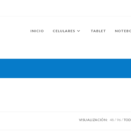
INICIO
CELULARES
TABLET
NOTEB
VISUALIZACIÓN:
48
96
TO