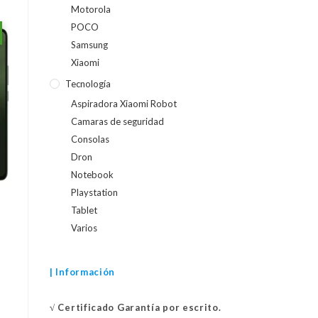
Motorola
POCO
Samsung
Xiaomi
Tecnología
Aspiradora Xiaomi Robot
Camaras de seguridad
Consolas
Dron
Notebook
Playstation
Tablet
Varios
| Información
√
Certificado
Garantía por escrito.