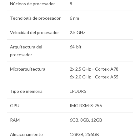
Núcleos de procesador
8
Tecnología de procesador
6 nm
Velocidad del procesador
2.5 GHz
Arquitectura del
64-bit
procesador
Microarquitectura
2x 2.5 GHz – Cortex-A78
6x 2.0 GHz – Cortex-A55
Tipo de memoria
LPDDR5
GPU
IMG BXM-8-256
RAM
6GB, 8GB, 12GB
Almacenamiento
128GB, 256GB