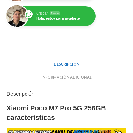
8GB
cantidad
Cristian
Online
Hola, estoy para ayudarte
DESCRIPCIÓN
INFORMACIÓN ADICIONAL
Descripción
Xiaomi Poco M7 Pro 5G 256GB
características