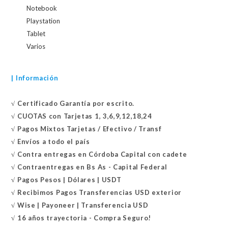
Notebook
Playstation
Tablet
Varios
| Información
√
Certificado
Garantía por escrito.
√
CUOTAS con Tarjetas 1, 3,6,9,12,18,24
√
Pagos Mixtos Tarjetas / Efectivo / Transf
√
Envíos a todo el país
√
Contra entregas en
Córdoba Capital con cadete
√
Contraentregas
en Bs As - Capital Federal
√
Pagos Pesos | Dólares | USDT
√
Recibimos Pagos Transferencias USD exterior
√
Wise | Payoneer | Transferencia USD
√ 16 años trayectoria - Compra Seguro!