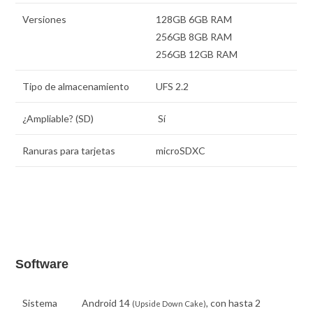
Versiones
128GB 6GB RAM
256GB 8GB RAM
256GB 12GB RAM
Tipo de almacenamiento
UFS 2.2
¿Ampliable? (SD)
Sí
Ranuras para tarjetas
microSDXC
Software
Sistema
Android 14
, con hasta 2
(Upside Down Cake)