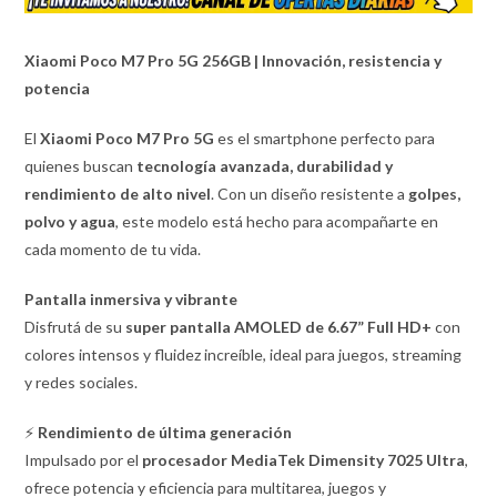
Xiaomi Poco M7 Pro 5G 256GB | Innovación, resistencia y
potencia
El
Xiaomi Poco M7 Pro 5G
es el smartphone perfecto para
quienes buscan
tecnología avanzada, durabilidad y
rendimiento de alto nivel
. Con un diseño resistente a
golpes,
polvo y agua
, este modelo está hecho para acompañarte en
cada momento de tu vida.
Pantalla inmersiva y vibrante
Disfrutá de su
super pantalla AMOLED de 6.67” Full HD+
con
colores intensos y fluidez increíble, ideal para juegos, streaming
y redes sociales.
⚡
Rendimiento de última generación
Impulsado por el
procesador MediaTek Dimensity 7025 Ultra
,
ofrece potencia y eficiencia para multitarea, juegos y