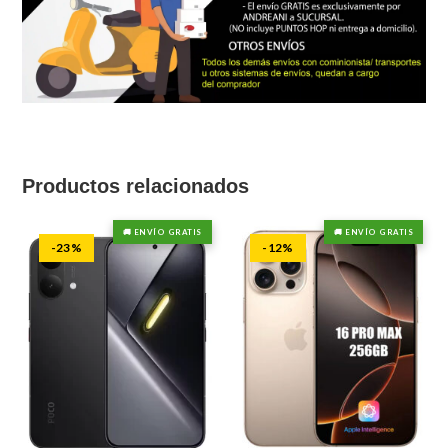
Productos relacionados
🚚 ENVÍO GRATIS
🚚 ENVÍO GRATIS
-23%
-12%