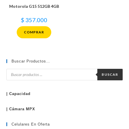
Motorola G15 512GB 4GB
$
357.000
COMPRAR
Buscar Productos…
Búsqueda
de
BUSCAR
productos
| Capacidad
| Cámara MPX
Celulares En Oferta