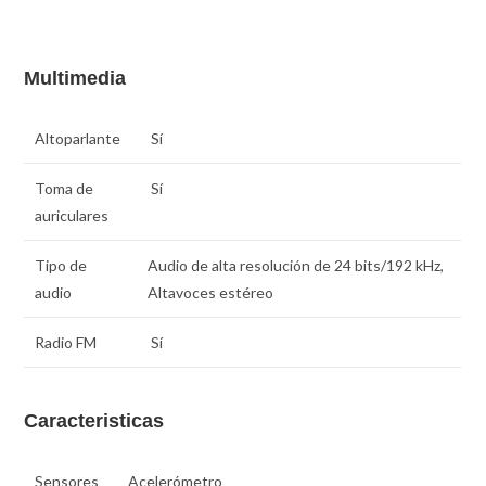
Multimedia
Altoparlante
Sí
Toma de
Sí
auriculares
Tipo de
Audio de alta resolución de 24 bits/192 kHz,
audio
Altavoces estéreo
Radio FM
Sí
Caracteristicas
Sensores
Acelerómetro