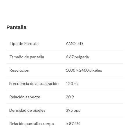
Pantalla
Tipo de Pantalla
AMOLED
Tamaño de pantalla
6.67 pulgada
Resolución
1080 × 2400 píxeles
Frecuencia de actualización
120 Hz
Relación aspecto
20:9
Densidad de pí­xeles
395 ppp
Relación pantalla-cuerpo
≈ 87.4%