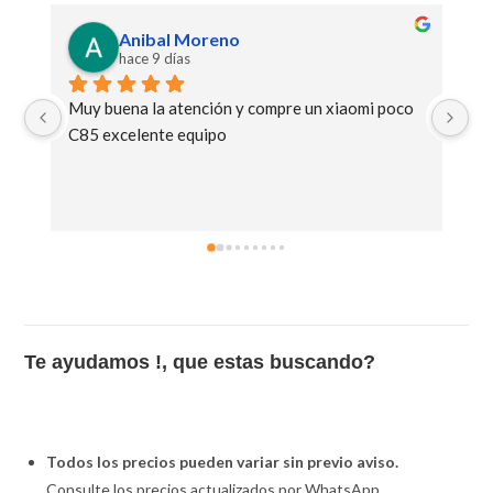
Victoria Bogetto
hace 10 días
poco 
Genial la atención y los productos
Te ayudamos !, que estas buscando?
Todos los precios pueden variar sin previo aviso.
Consulte los precios actualizados por WhatsApp