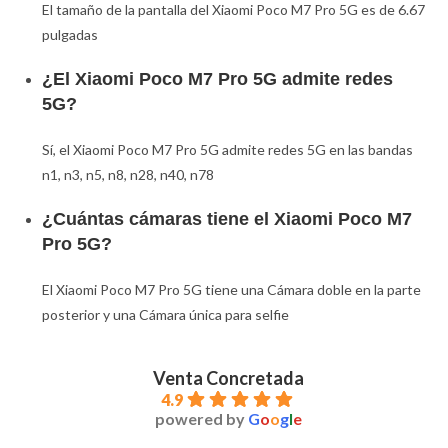
El tamaño de la pantalla del Xiaomi Poco M7 Pro 5G es de 6.67
pulgadas
¿El Xiaomi Poco M7 Pro 5G admite redes
5G?
Sí, el Xiaomi Poco M7 Pro 5G admite redes 5G en las bandas
n1, n3, n5, n8, n28, n40, n78
¿Cuántas cámaras tiene el Xiaomi Poco M7
Pro 5G?
El Xiaomi Poco M7 Pro 5G tiene una Cámara doble en la parte
posterior y una Cámara única para selfie
Venta Concretada
4.9
powered by
G
o
o
g
l
e