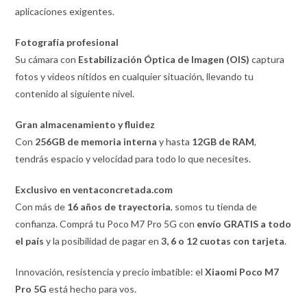
aplicaciones exigentes.
Fotografía profesional
Su cámara con
Estabilización Óptica de Imagen (OIS)
captura
fotos y videos nítidos en cualquier situación, llevando tu
contenido al siguiente nivel.
Gran almacenamiento y fluidez
Con
256GB de memoria interna
y hasta
12GB de RAM
,
tendrás espacio y velocidad para todo lo que necesites.
Exclusivo en ventaconcretada.com
Con más de
16 años de trayectoria
, somos tu tienda de
confianza. Comprá tu Poco M7 Pro 5G con
envío GRATIS a todo
el país
y la posibilidad de pagar en
3, 6 o 12 cuotas con tarjeta
.
Innovación, resistencia y precio imbatible: el
Xiaomi Poco M7
Pro 5G
está hecho para vos.