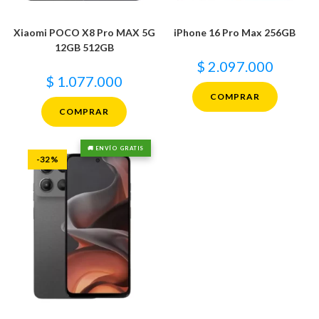
Xiaomi POCO X8 Pro MAX 5G
iPhone 16 Pro Max 256GB
12GB 512GB
$
2.097.000
$
1.077.000
COMPRAR
COMPRAR
🚚 ENVÍO GRATIS
-32%