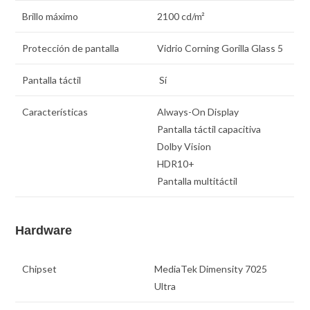
Brillo máximo
2100 cd/m²
Protección de pantalla
Vidrio Corning Gorilla Glass 5
Pantalla táctil
Sí
Características
Always-On Display
Pantalla táctil capacitiva
Dolby Vision
HDR10+
Pantalla multitáctil
Hardware
Chipset
MediaTek Dimensity 7025
Ultra