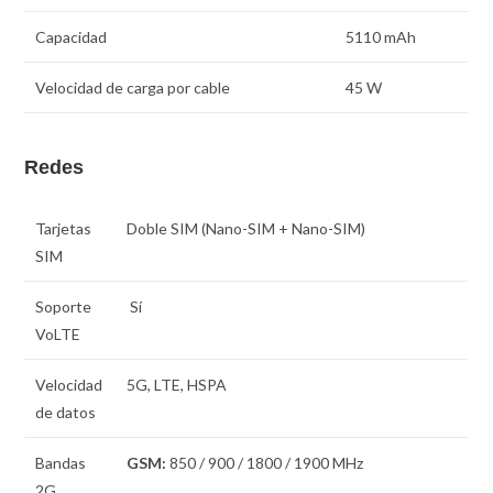
Capacidad
5110 mAh
Velocidad de carga por cable
45 W
Redes
Tarjetas
Doble SIM
(Nano-SIM + Nano-SIM)
SIM
Soporte
Sí
VoLTE
Velocidad
5G, LTE, HSPA
de datos
Bandas
GSM:
850 / 900 / 1800 / 1900 MHz
2G