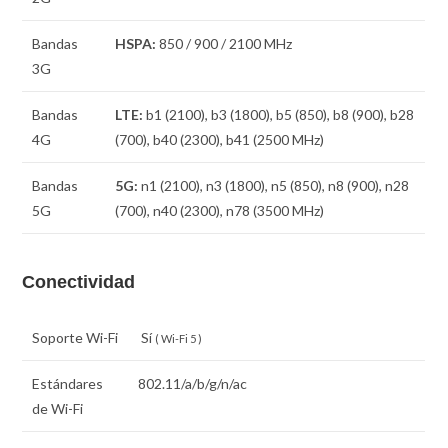
Bandas
HSPA:
850 / 900 / 2100 MHz
3G
Bandas
LTE:
b1 (2100), b3 (1800), b5 (850), b8 (900), b28
4G
(700), b40 (2300), b41 (2500 MHz)
Bandas
5G:
n1 (2100), n3 (1800), n5 (850), n8 (900), n28
5G
(700), n40 (2300), n78 (3500 MHz)
Conectividad
Soporte Wi-Fi
Sí
( Wi-Fi 5 )
Estándares
802.11/a/b/g/n/ac
de Wi-Fi