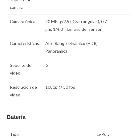
cámara
Cámara única
20 MP
,
ƒ
/2.5 ( Gran angular ),
0.7
μm
,
1/4.0″
Tamaño del sensor
Caracteristicas
Alto Rango Dinámico (HDR)
Panorámica
Soporte de
Sí
vídeo
Resolución de
1080p @ 30 fps
vídeo
Batería
Tipo
Li-Poly