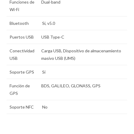
Funciones de
Dual-band
Wi-Fi
Bluetooth
Sí, v5.0
Puertos USB
USB Type-C
Conectividad
Carga USB, Dispositivo de almacenamiento
USB
masivo USB (UMS)
Soporte GPS
Sí
Función de
BDS, GALILEO, GLONASS, GPS
GPS
Soporte NFC
No