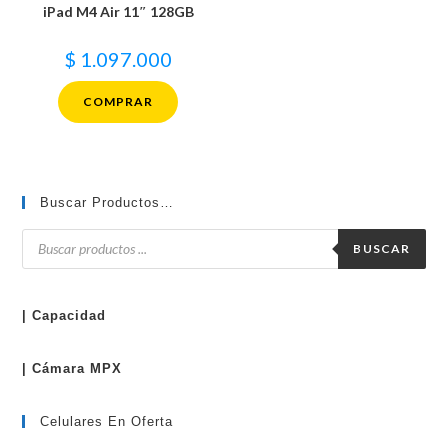
iPad M4 Air 11″ 128GB
$
1.097.000
COMPRAR
Buscar Productos…
Búsqueda
de
BUSCAR
productos
| Capacidad
| Cámara MPX
Celulares En Oferta