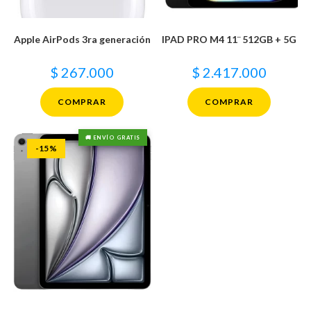
Apple AirPods 3ra generación
IPAD PRO M4 11¨ 512GB + 5G
$
267.000
$
2.417.000
COMPRAR
COMPRAR
🚚 ENVÍO GRATIS
-15%