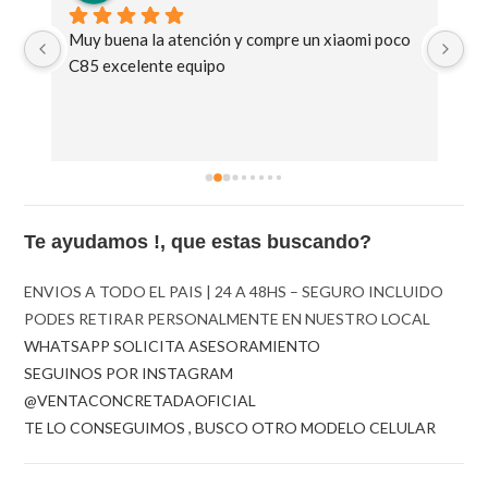
Muy buena la atención y compre un xiaomi poco 
Ge
C85 excelente equipo
Te ayudamos !, que estas buscando?
ENVIOS A TODO EL PAIS | 24 A 48HS – SEGURO INCLUIDO
PODES RETIRAR PERSONALMENTE EN NUESTRO LOCAL
WHATSAPP SOLICITA ASESORAMIENTO
SEGUINOS POR INSTAGRAM
@VENTACONCRETADAOFICIAL
TE LO CONSEGUIMOS , BUSCO OTRO MODELO CELULAR