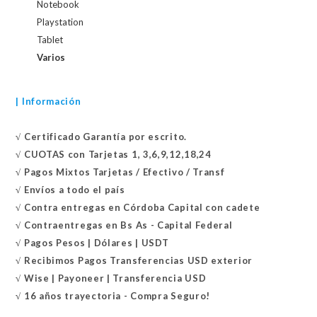
Notebook
Playstation
Tablet
Varios
| Información
√
Certificado
Garantía por escrito.
√
CUOTAS con Tarjetas 1, 3,6,9,12,18,24
√
Pagos Mixtos Tarjetas / Efectivo / Transf
√
Envíos a todo el país
√
Contra entregas en
Córdoba Capital con cadete
√
Contraentregas
en Bs As - Capital Federal
√
Pagos Pesos | Dólares | USDT
√
Recibimos Pagos Transferencias USD exterior
√
Wise | Payoneer | Transferencia USD
√ 16 años trayectoria - Compra Seguro!