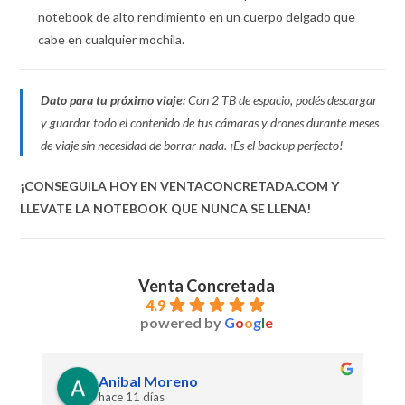
notebook de alto rendimiento en un cuerpo delgado que
cabe en cualquier mochila.
Dato para tu próximo viaje:
Con 2 TB de espacio, podés descargar
y guardar todo el contenido de tus cámaras y drones durante meses
de viaje sin necesidad de borrar nada. ¡Es el backup perfecto!
¡CONSEGUILA HOY EN VENTACONCRETADA.COM Y
LLEVATE LA NOTEBOOK QUE NUNCA SE LLENA!
Venta Concretada
4.9
powered by
G
o
o
g
l
e
Anibal Moreno
hace 11 días