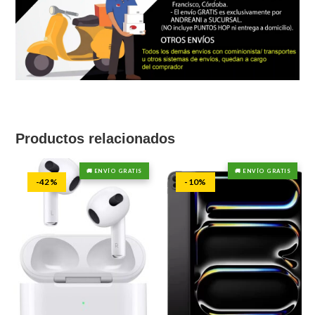
Productos relacionados
🚚 ENVÍO GRATIS
🚚 ENVÍO GRATIS
-42%
-10%