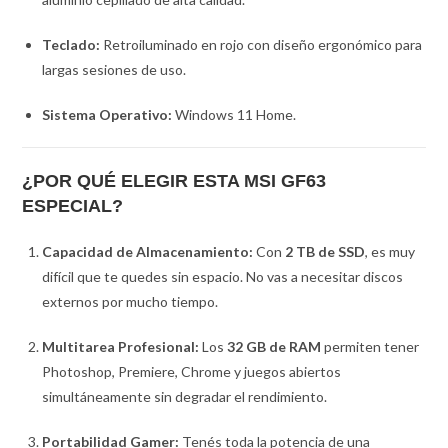
Teclado:
Retroiluminado en rojo con diseño ergonómico para
largas sesiones de uso.
Sistema Operativo:
Windows 11 Home.
¿POR QUÉ ELEGIR ESTA MSI GF63
ESPECIAL?
Capacidad de Almacenamiento:
Con
2 TB de SSD
, es muy
difícil que te quedes sin espacio. No vas a necesitar discos
externos por mucho tiempo.
Multitarea Profesional:
Los
32 GB de RAM
permiten tener
Photoshop, Premiere, Chrome y juegos abiertos
simultáneamente sin degradar el rendimiento.
Portabilidad Gamer:
Tenés toda la potencia de una