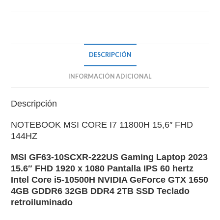
cantidad
DESCRIPCIÓN
INFORMACIÓN ADICIONAL
Descripción
NOTEBOOK MSI CORE I7 11800H 15,6″ FHD
144HZ
MSI GF63-10SCXR-222US Gaming Laptop 2023
15.6″ FHD 1920 x 1080 Pantalla IPS 60 hertz
Intel Core i5-10500H NVIDIA GeForce GTX 1650
4GB GDDR6 32GB DDR4 2TB SSD Teclado
retroiluminado