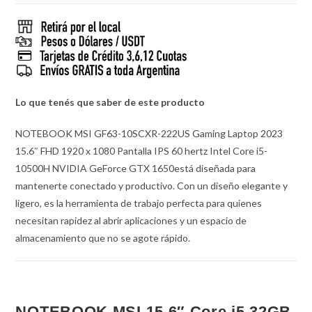
Lo que tenés que saber de este producto
NOTEBOOK MSI GF63-10SCXR-222US Gaming Laptop 2023
15.6″ FHD 1920 x 1080 Pantalla IPS 60 hertz Intel Core i5-
10500H NVIDIA GeForce GTX 1650está diseñada para
mantenerte conectado y productivo.
Con un diseño elegante y
ligero, es la herramienta de trabajo perfecta para quienes
necesitan rapidez al abrir aplicaciones y un espacio de
almacenamiento que no se agote rápido.
NOTEBOOK MSI 15.6″ Core i5 32GB