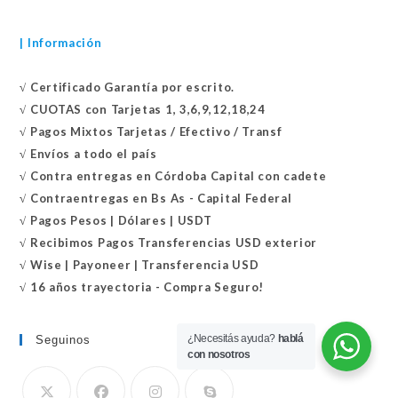
| Información
√
Certificado
Garantía por escrito.
√
CUOTAS con Tarjetas 1, 3,6,9,12,18,24
√
Pagos Mixtos Tarjetas / Efectivo / Transf
√
Envíos a todo el país
√
Contra entregas en
Córdoba Capital con cadete
√
Contraentregas
en Bs As - Capital Federal
√
Pagos Pesos | Dólares | USDT
√
Recibimos Pagos Transferencias USD exterior
√
Wise | Payoneer | Transferencia USD
√ 16 años trayectoria - Compra Seguro!
¿Necesitás ayuda?
hablá
Seguinos
con nosotros