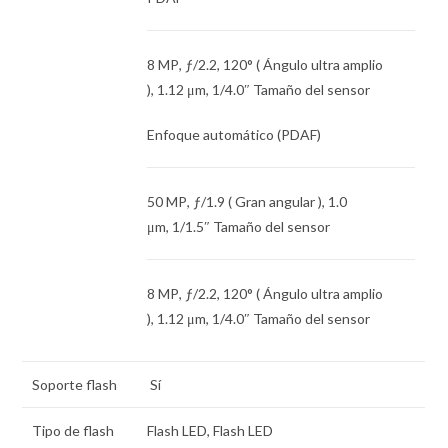
8 MP
,
ƒ
/2.2, 120° ( Ángulo ultra amplio
),
1.12 μm
,
1/4.0″
Tamaño del sensor
Enfoque automático (PDAF)
50 MP
,
ƒ
/1.9 ( Gran angular ),
1.0
μm
,
1/1.5″
Tamaño del sensor
8 MP
,
ƒ
/2.2, 120° ( Ángulo ultra amplio
),
1.12 μm
,
1/4.0″
Tamaño del sensor
Soporte flash
Sí
Tipo de flash
Flash LED, Flash LED