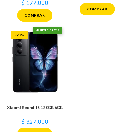
$
177.000
COMPRAR
COMPRAR
🚚 ENVÍO GRATIS
-23%
Xiaomi Redmi 15 128GB 6GB
$
327.000