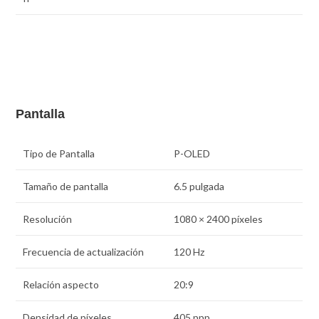
Pantalla
Tipo de Pantalla
P-OLED
Tamaño de pantalla
6.5 pulgada
Resolución
1080 × 2400 píxeles
Frecuencia de actualización
120 Hz
Relación aspecto
20:9
Densidad de pí­xeles
405 ppp