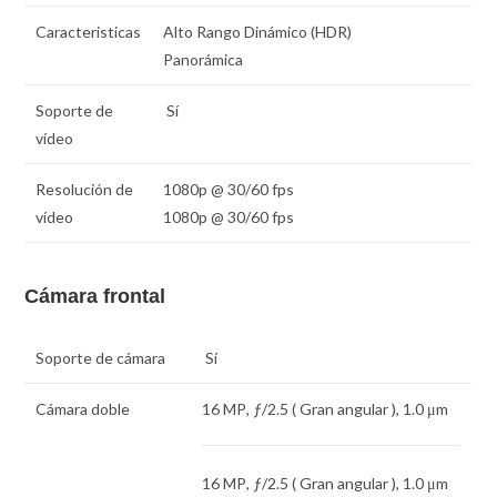
Caracteristicas
Alto Rango Dinámico (HDR)
Panorámica
Soporte de
Sí
vídeo
Resolución de
1080p @ 30/60 fps
vídeo
1080p @ 30/60 fps
Cámara frontal
Soporte de cámara
Sí
Cámara doble
16 MP
,
ƒ
/2.5 ( Gran angular ),
1.0 μm
16 MP
,
ƒ
/2.5 ( Gran angular ),
1.0 μm