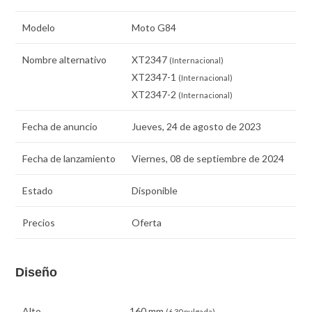
Modelo
Moto G84
Nombre alternativo
XT2347
(Internacional)
XT2347-1
(Internacional)
XT2347-2
(Internacional)
Fecha de anuncio
Jueves, 24 de agosto de 2023
Fecha de lanzamiento
Viernes, 08 de septiembre de 2024
Estado
Disponible
Precios
Oferta
Diseño
Alto
160 mm
(6.30 pulgada)