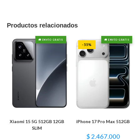
Productos relacionados
🚚 ENVÍO GRATIS
🚚 ENVÍO GRATIS
-55%
Xiaomi 15 5G 512GB 12GB
iPhone 17 Pro Max 512GB
SLIM
$
2.467.000