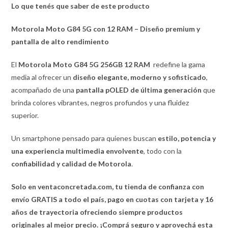
Lo que tenés que saber de este producto
Motorola Moto G84 5G con 12 RAM – Diseño premium y
pantalla de alto rendimiento
El
Motorola Moto G84 5G 256GB 12 RAM
redefine la gama
media al ofrecer un
diseño elegante, moderno y sofisticado
,
acompañado de una
pantalla pOLED de última generación
que
brinda colores vibrantes, negros profundos y una fluidez
superior.
Un smartphone pensado para quienes buscan
estilo, potencia y
una experiencia multimedia envolvente
, todo con la
confiabilidad y calidad de Motorola
.
Solo en ventaconcretada.com, tu tienda de confianza con
envío GRATIS a todo el país, pago en cuotas con tarjeta y 16
años de trayectoria ofreciendo siempre productos
originales al mejor precio. ¡Comprá seguro y aprovechá esta