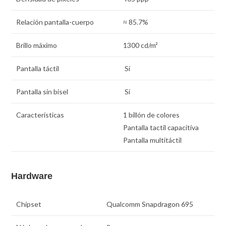
Relación pantalla-cuerpo
≈ 85.7%
Brillo máximo
1300 cd/m²
Pantalla táctil
Sí
Pantalla sin bisel
Sí
Características
1 billón de colores
Pantalla tactil capacitiva
Pantalla multitáctil
Hardware
Chipset
Qualcomm Snapdragon 695