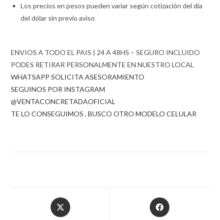
Los precios en pesos pueden variar según cotización del día
del dólar sin previo aviso
ENVIOS A TODO EL PAIS | 24 A 48HS – SEGURO INCLUIDO
PODES RETIRAR PERSONALMENTE EN NUESTRO LOCAL
WHATSAPP SOLICITA ASESORAMIENTO
SEGUINOS POR INSTAGRAM
@VENTACONCRETADAOFICIAL
TE LO CONSEGUIMOS , BUSCO OTRO MODELO CELULAR
Opens
Opens
in
in