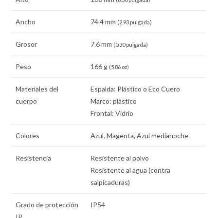
Ancho
74.4 mm
(2.93 pulgada)
Grosor
7.6 mm
(0.30 pulgada)
Peso
166 g
(5.86 oz)
Materiales del
Espalda: Plástico o Eco Cuero
cuerpo
Marco: plástico
Frontal: Vidrio
Colores
Azul, Magenta, Azul medianoche
Resistencia
Resistente al polvo
Resistente al agua (contra
salpicaduras)
Grado de protección
IP54
IP