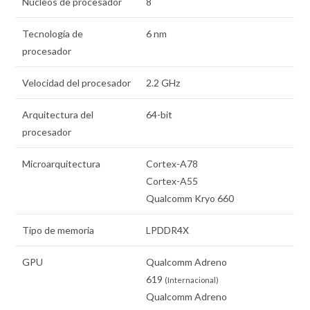
Núcleos de procesador
8
Tecnología de
6 nm
procesador
Velocidad del procesador
2.2 GHz
Arquitectura del
64-bit
procesador
Microarquitectura
Cortex-A78
Cortex-A55
Qualcomm Kryo 660
Tipo de memoria
LPDDR4X
GPU
Qualcomm Adreno
619
(Internacional)
Qualcomm Adreno