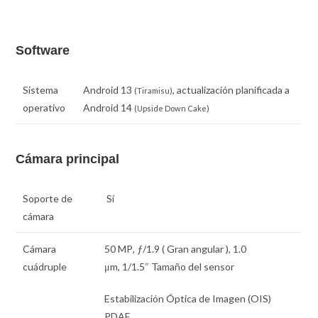
Software
Sistema
Android 13
, actualización planificada a
(Tiramisu)
operativo
Android 14
(Upside Down Cake)
Cámara principal
Soporte de
Sí
cámara
Cámara
50 MP
,
ƒ
/1.9 ( Gran angular ),
1.0
cuádruple
μm
,
1/1.5″
Tamaño del sensor
Estabilización Óptica de Imagen (OIS)
PDAF