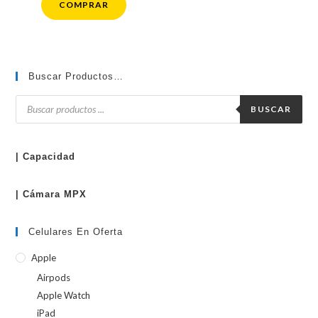
COMPRAR
Buscar Productos…
Búsqueda
de
BUSCAR
productos
| Capacidad
| Cámara MPX
Celulares En Oferta
Apple
Airpods
Apple Watch
iPad