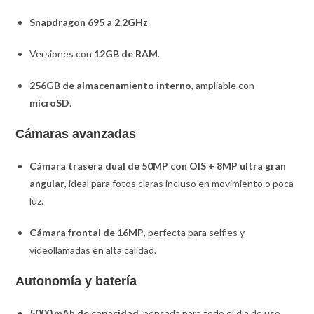
Snapdragon 695 a 2.2GHz
.
Versiones con
12GB de RAM
.
256GB de almacenamiento interno
, ampliable con
microSD
.
Cámaras avanzadas
Cámara trasera dual de 50MP con OIS + 8MP ultra gran
angular
, ideal para fotos claras incluso en movimiento o poca
luz.
Cámara frontal de 16MP
, perfecta para selfies y
videollamadas en alta calidad.
Autonomía y batería
5000 mAh de capacidad
, pensada para todo el día de uso