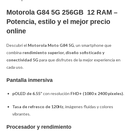
Motorola G84 5G 256GB 12 RAM –
Potencia, estilo y el mejor precio
online
Descubrí el
Motorola Moto G84 5G
, un smartphone que
combina
rendimiento superior, diseño sofisticado y
conectividad 5G
para que disfrutes de la mejor experiencia en
cada uso.
Pantalla inmersiva
pOLED de 6.55”
con resolución
FHD+ (1080 x 2400 píxeles)
.
Tasa de refresco de 120Hz
, imágenes fluidas y colores
vibrantes.
Procesador y rendimiento