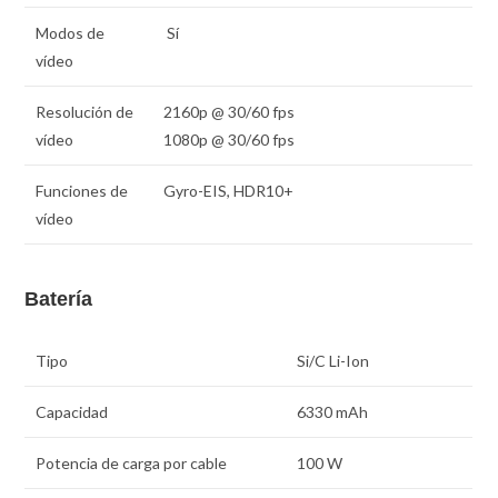
Modos de
Sí
vídeo
Resolución de
2160p @ 30/60 fps
vídeo
1080p @ 30/60 fps
Funciones de
Gyro-EIS, HDR10+
vídeo
Batería
Tipo
Si/C Li-Ion
Capacidad
6330 mAh
Potencia de carga por cable
100 W