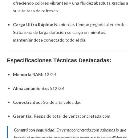
ofreciendo colores vibrantes y una fluidez absoluta gracias a
su alta tasa de refresco.
Carga Ultra Rápida:
No pierdas tiempo pegado al enchufe.
Su batería de larga duración se carga en minutos,
manteniéndote conectado todo el día.
Especificaciones Técnicas Destacadas:
Memoria RAM:
12 GB
Almacenamiento:
512 GB
Conectividad:
5G de alta velocidad
Garantía:
Respaldo total de ventaconcretada.com
Comprá con seguridad.
En ventaconcretada.com sabemos lo que
buscás: el mejor precio, asesoramiento experto y la tranquilidad de