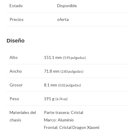
Estado
Disponible
Precios
oferta
Diseño
Alto
151.1 mm
(5.95 pulgadas)
Ancho
71.8 mm
(2.83 pulgadas)
Grosor
8.1 mm
(0.32 pulgadas)
Peso
191 g
(6.74 oz)
Materiales del
Parte trasera: Cristal
chasis
Marco: Aluminio
Frontal: Cristal Dragon Xiaomi