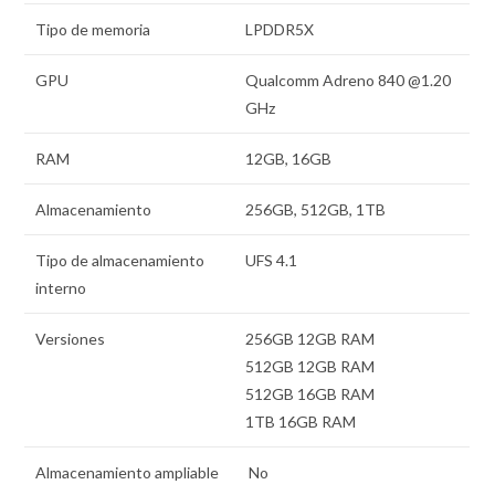
Tipo de memoria
LPDDR5X
GPU
Qualcomm Adreno 840 @1.20
GHz
RAM
12GB, 16GB
Almacenamiento
256GB, 512GB, 1TB
Tipo de almacenamiento
UFS 4.1
interno
Versiones
256GB 12GB RAM
512GB 12GB RAM
512GB 16GB RAM
1TB 16GB RAM
Almacenamiento ampliable
No