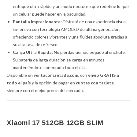
enfoque ultra rápido y un modo nocturno que redefine lo que
un celular puede hacer en la oscuridad.
Pantalla Impresionante:
Disfrutá de una experiencia visual
inmersiva con tecnología AMOLED de última generación,
ofreciendo colores vibrantes y una fluidez absoluta gracias a
su alta tasa de refresco.
Carga Ultra Rápida:
No pierdas tiempo pegado al enchufe.
Su batería de larga duración se carga en minutos,
manteniéndote conectado todo el día.
Disponible en
ventaconcretada.com
, con
envío GRATIS a
todo el país
y la opción de pagar en
cuotas con tarjeta
,
siempre con el mejor precio del mercado.
Xiaomi 17 512GB 12GB SLIM