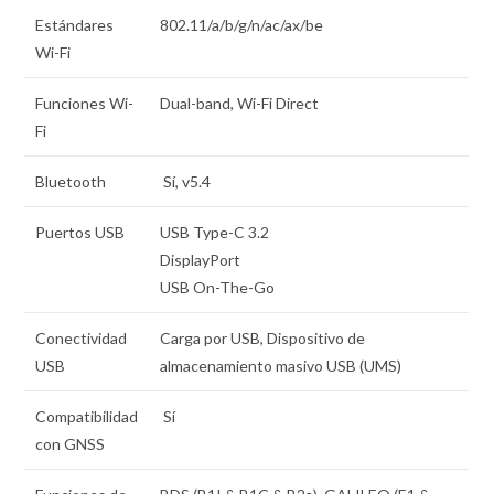
Estándares
802.11/a/b/g/n/ac/ax/be
Wi-Fi
Funciones Wi-
Dual-band, Wi-Fi Direct
Fi
Bluetooth
Sí, v5.4
Puertos USB
USB Type-C 3.2
DisplayPort
USB On-The-Go
Conectividad
Carga por USB, Dispositivo de
USB
almacenamiento masivo USB (UMS)
Compatibilidad
Sí
con GNSS