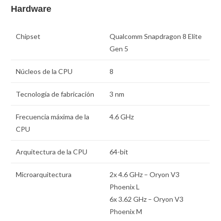
Hardware
Chipset
Qualcomm Snapdragon 8 Elite
Gen 5
Núcleos de la CPU
8
Tecnología de fabricación
3 nm
Frecuencia máxima de la
4.6 GHz
CPU
Arquitectura de la CPU
64-bit
Microarquitectura
2x 4.6 GHz – Oryon V3
Phoenix L
6x 3.62 GHz – Oryon V3
Phoenix M