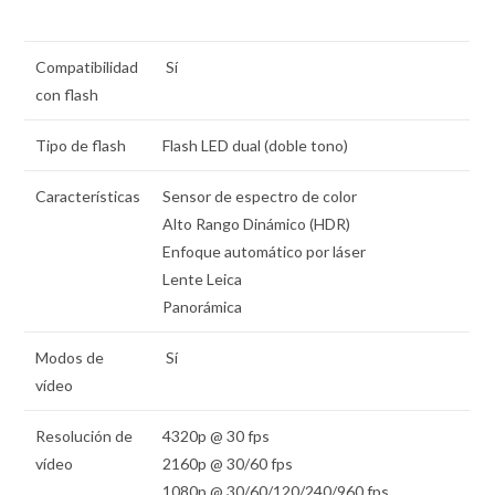
Compatibilidad
Sí
con flash
Tipo de flash
Flash LED dual (doble tono)
Características
Sensor de espectro de color
Alto Rango Dinámico (HDR)
Enfoque automático por láser
Lente Leica
Panorámica
Modos de
Sí
vídeo
Resolución de
4320p @ 30 fps
vídeo
2160p @ 30/60 fps
1080p @ 30/60/120/240/960 fps