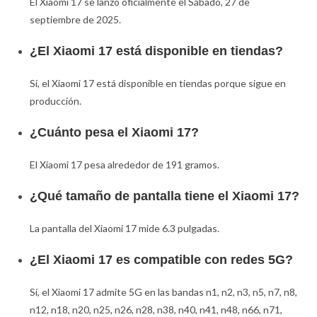
El Xiaomi 17 se lanzó oficialmente el Sábado, 27 de
septiembre de 2025.
¿El Xiaomi 17 está disponible en tiendas?
Sí, el Xiaomi 17 está disponible en tiendas porque sigue en
producción.
¿Cuánto pesa el Xiaomi 17?
El Xiaomi 17 pesa alrededor de 191 gramos.
¿Qué tamaño de pantalla tiene el Xiaomi 17?
La pantalla del Xiaomi 17 mide 6.3 pulgadas.
¿El Xiaomi 17 es compatible con redes 5G?
Sí, el Xiaomi 17 admite 5G en las bandas n1, n2, n3, n5, n7, n8,
n12, n18, n20, n25, n26, n28, n38, n40, n41, n48, n66, n71,