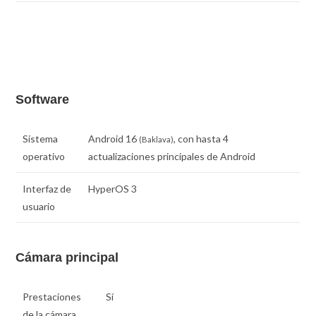
Software
Sistema
Android 16
, con hasta 4
(Baklava)
operativo
actualizaciones principales de Android
Interfaz de
HyperOS 3
usuario
Cámara principal
Prestaciones
Sí
de la cámara