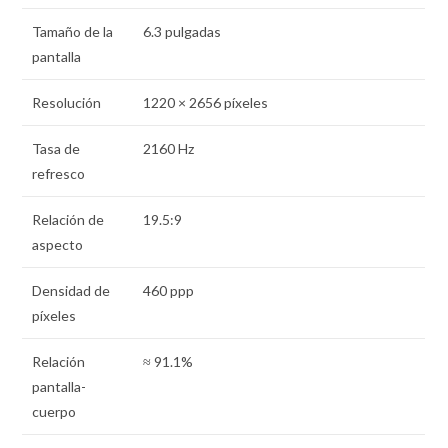
Tamaño de la
6.3 pulgadas
pantalla
Resolución
1220 × 2656 píxeles
Tasa de
2160 Hz
refresco
Relación de
19.5:9
aspecto
Densidad de
460 ppp
píxeles
Relación
≈ 91.1%
pantalla-
cuerpo