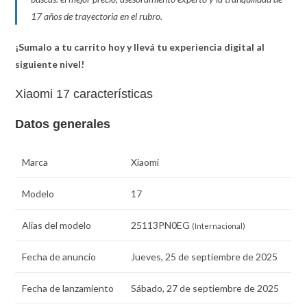
17 años de trayectoria en el rubro.
¡Sumalo a tu carrito hoy y llevá tu experiencia digital al
siguiente nivel!
Xiaomi 17 características
Datos generales
Marca
Xiaomi
Modelo
17
Alias del modelo
25113PN0EG
(Internacional)
Fecha de anuncio
Jueves, 25 de septiembre de 2025
Fecha de lanzamiento
Sábado, 27 de septiembre de 2025