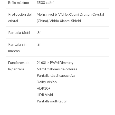
Brillo máximo
3500 cd/m²
Protección del
Mohs nivel 6, Vidrio Xiaomi Dragon Crystal
cristal
(China), Vidrio Xiaomi Shield
Pantalla táctil
Sí
Pantalla sin
Sí
marcos
Funciones de
2160Hz PWM Dimming
la pantalla
68 mil millones de colores
Pantalla táctil capacitiva
Dolby Vision
HDR10+
HDR Vivid
Pantalla multitáctil