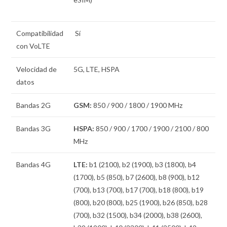
Compatibilidad
Sí
con VoLTE
Velocidad de
5G, LTE, HSPA
datos
Bandas 2G
GSM:
850 / 900 / 1800 / 1900 MHz
Bandas 3G
HSPA:
850 / 900 / 1700 / 1900 / 2100 / 800
MHz
Bandas 4G
LTE:
b1 (2100), b2 (1900), b3 (1800), b4
(1700), b5 (850), b7 (2600), b8 (900), b12
(700), b13 (700), b17 (700), b18 (800), b19
(800), b20 (800), b25 (1900), b26 (850), b28
(700), b32 (1500), b34 (2000), b38 (2600),