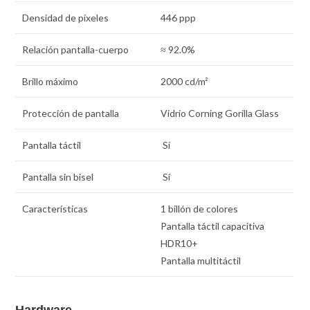
Densidad de pí­xeles
446 ppp
Relación pantalla-cuerpo
≈ 92.0%
Brillo máximo
2000 cd/m²
Protección de pantalla
Vidrio Corning Gorilla Glass
Pantalla táctil
Sí
Pantalla sin bisel
Sí
Características
1 billón de colores
Pantalla táctil capacitiva
HDR10+
Pantalla multitáctil