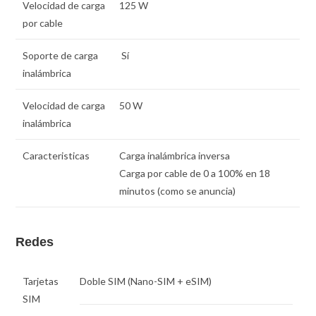
Velocidad de carga
125 W
por cable
Soporte de carga
Sí
inalámbrica
Velocidad de carga
50 W
inalámbrica
Caracteristicas
Carga inalámbrica inversa
Carga por cable de 0 a 100% en 18
minutos (como se anuncia)
Redes
Tarjetas
Doble SIM
(Nano-SIM + eSIM)
SIM