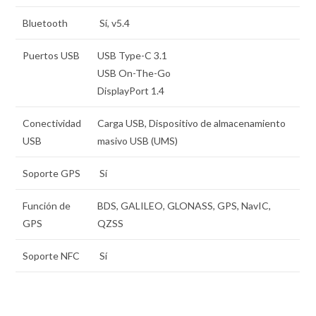
Bluetooth
Sí, v5.4
Puertos USB
USB Type-C 3.1
USB On-The-Go
DisplayPort 1.4
Conectividad
Carga USB, Dispositivo de almacenamiento
USB
masivo USB (UMS)
Soporte GPS
Sí
Función de
BDS, GALILEO, GLONASS, GPS, NavIC,
GPS
QZSS
Soporte NFC
Sí