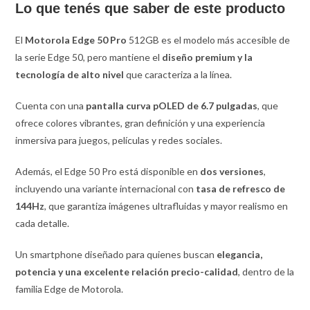
Lo que tenés que saber de este producto
El
Motorola Edge 50 Pro
512GB es el modelo más accesible de
la serie Edge 50, pero mantiene el
diseño premium y la
tecnología de alto nivel
que caracteriza a la línea.
Cuenta con una
pantalla curva pOLED de 6.7 pulgadas
, que
ofrece colores vibrantes, gran definición y una experiencia
inmersiva para juegos, películas y redes sociales.
Además, el Edge 50 Pro está disponible en
dos versiones
,
incluyendo una variante internacional con
tasa de refresco de
144Hz
, que garantiza imágenes ultrafluidas y mayor realismo en
cada detalle.
Un smartphone diseñado para quienes buscan
elegancia,
potencia y una excelente relación precio-calidad
, dentro de la
familia Edge de Motorola.