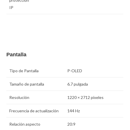
protección
IP
Pantalla
Tipo de Pantalla
P-OLED
Tamaño de pantalla
6.7 pulgada
Resolución
1220 × 2712 píxeles
Frecuencia de actualización
144 Hz
Relación aspecto
20:9