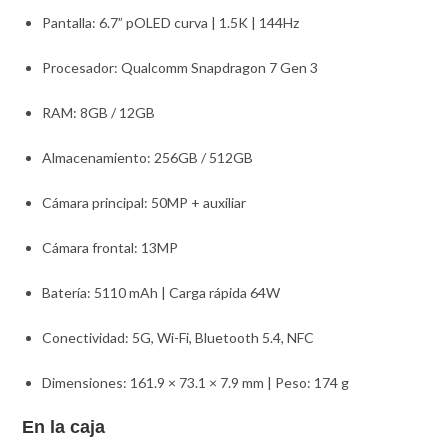
Pantalla: 6.7” pOLED curva | 1.5K | 144Hz
Procesador: Qualcomm Snapdragon 7 Gen 3
RAM: 8GB / 12GB
Almacenamiento: 256GB / 512GB
Cámara principal: 50MP + auxiliar
Cámara frontal: 13MP
Batería: 5110 mAh | Carga rápida 64W
Conectividad: 5G, Wi-Fi, Bluetooth 5.4, NFC
Dimensiones: 161.9 × 73.1 × 7.9 mm | Peso: 174 g
En la caja