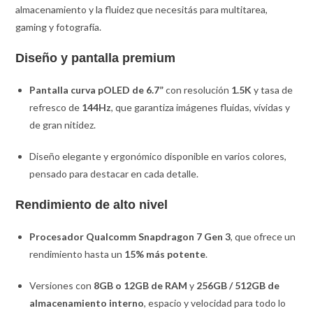
almacenamiento y la fluidez que necesitás para multitarea,
gaming y fotografía.
Diseño y pantalla premium
Pantalla curva pOLED de 6.7”
con resolución
1.5K
y tasa de
refresco de
144Hz
, que garantiza imágenes fluidas, vívidas y
de gran nitidez.
Diseño elegante y ergonómico disponible en varios colores,
pensado para destacar en cada detalle.
Rendimiento de alto nivel
Procesador Qualcomm Snapdragon 7 Gen 3
, que ofrece un
rendimiento hasta un
15% más potente
.
Versiones con
8GB o 12GB de RAM
y
256GB / 512GB de
almacenamiento interno
, espacio y velocidad para todo lo