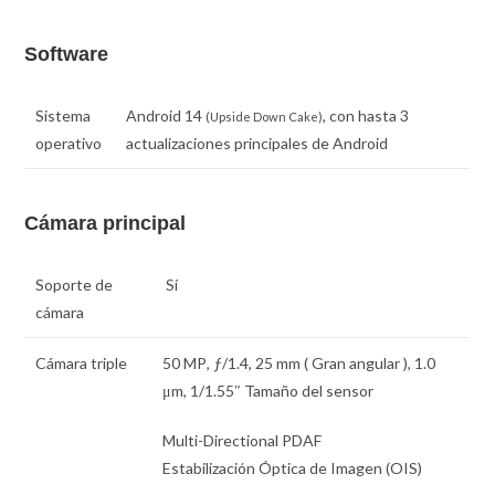
Software
Sistema
Android 14
, con hasta 3
(Upside Down Cake)
operativo
actualizaciones principales de Android
Cámara principal
Soporte de
Sí
cámara
Cámara triple
50 MP
,
ƒ
/1.4,
25 mm
( Gran angular ),
1.0
μm
,
1/1.55″
Tamaño del sensor
Multi-Directional PDAF
Estabilización Óptica de Imagen (OIS)