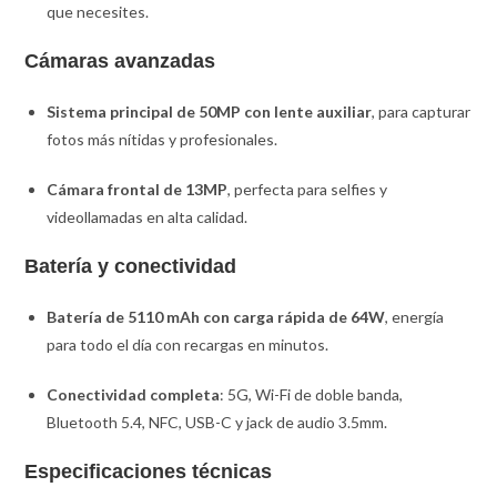
que necesites.
Cámaras avanzadas
Sistema principal de 50MP con lente auxiliar
, para capturar
fotos más nítidas y profesionales.
Cámara frontal de 13MP
, perfecta para selfies y
videollamadas en alta calidad.
Batería y conectividad
Batería de 5110 mAh con carga rápida de 64W
, energía
para todo el día con recargas en minutos.
Conectividad completa
: 5G, Wi-Fi de doble banda,
Bluetooth 5.4, NFC, USB-C y jack de audio 3.5mm.
Especificaciones técnicas