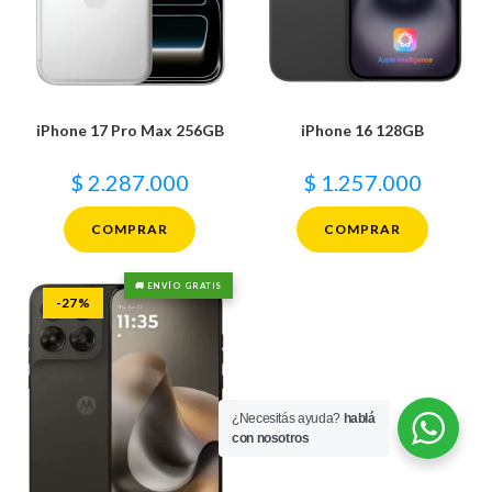
iPhone 17 Pro Max 256GB
iPhone 16 128GB
$
2.287.000
$
1.257.000
COMPRAR
COMPRAR
🚚 ENVÍO GRATIS
-27%
¿Necesitás ayuda?
hablá
con nosotros