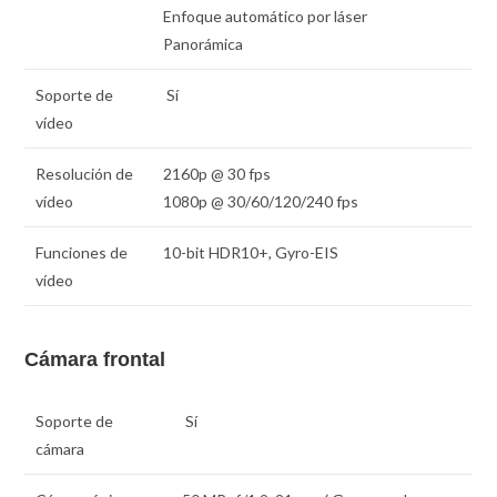
Enfoque automático por láser
Panorámica
Soporte de
Sí
vídeo
Resolución de
2160p @ 30 fps
vídeo
1080p @ 30/60/120/240 fps
Funciones de
10-bit HDR10+, Gyro-EIS
vídeo
Cámara frontal
Soporte de
Sí
cámara