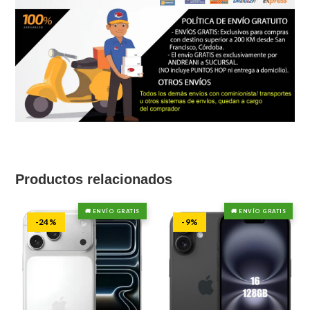
Productos relacionados
🚚 ENVÍO GRATIS
🚚 ENVÍO GRATIS
-24%
-9%