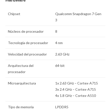
Hardware
Chipset
Qualcomm Snapdragon 7 Gen
3
Núcleos de procesador
8
Tecnología de procesador
4 nm
Velocidad del procesador
2.63 GHz
Arquitectura del
64-bit
procesador
Microarquitectura
1x 2.63 GHz – Cortex-A715
3x 2.4 GHz – Cortex-A715
4x 1.8 GHz – Cortex-A510
Tipo de memoria
LPDDR5