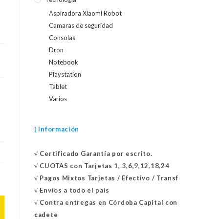
Aspiradora Xiaomi Robot
Camaras de seguridad
Consolas
Dron
Notebook
Playstation
Tablet
Varios
| Información
√
Certificado
Garantía por escrito.
√
CUOTAS con Tarjetas 1, 3,6,9,12,18,24
√
Pagos Mixtos Tarjetas / Efectivo / Transf
√
Envíos a todo el país
√
Contra entregas en
Córdoba Capital con
cadete