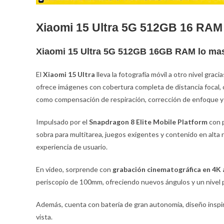
Xiaomi 15 Ultra 5G 512GB 16 RAM
Xiaomi 15 Ultra 5G 512GB 16GB RAM lo ma
El
Xiaomi 15 Ultra
lleva la fotografía móvil a otro nivel grac
ofrece imágenes con cobertura completa de distancia focal,
como compensación de respiración, corrección de enfoque 
Impulsado por el
Snapdragon 8 Elite Mobile Platform
con 
sobra para multitarea, juegos exigentes y contenido en alta 
experiencia de usuario.
En video, sorprende con
grabación cinematográfica en 4K 
periscopio de 100mm, ofreciendo nuevos ángulos y un nivel p
Además, cuenta con batería de gran autonomía, diseño inspir
vista.