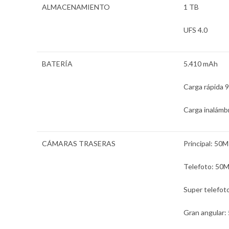
ALMACENAMIENTO
1 TB
UFS 4.0
BATERÍA
5.410 mAh
Carga rápida
Carga inalámb
CÁMARAS TRASERAS
Principal: 50M
Telefoto: 50M
Super telefoto
Gran angular: 