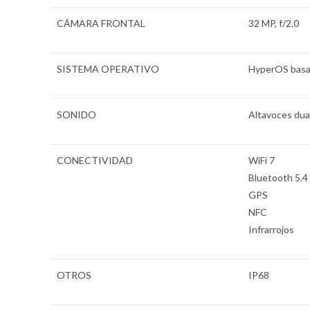
CÁMARA FRONTAL
32 MP, f/2.0
SISTEMA OPERATIVO
HyperOS basa
SONIDO
Altavoces dua
CONECTIVIDAD
WiFi 7
Bluetooth 5.4
GPS
NFC
Infrarrojos
OTROS
IP68