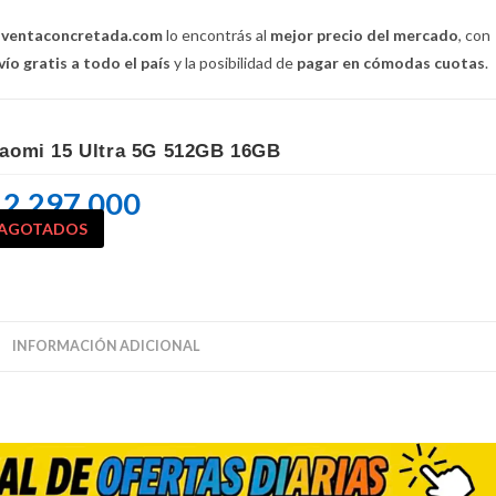
n
ventaconcretada.com
lo encontrás al
mejor precio del mercado
, con
vío gratis a todo el país
y la posibilidad de
pagar en cómodas cuotas
.
iaomi 15 Ultra 5G 512GB 16GB
2.297.000
AGOTADOS
INFORMACIÓN ADICIONAL