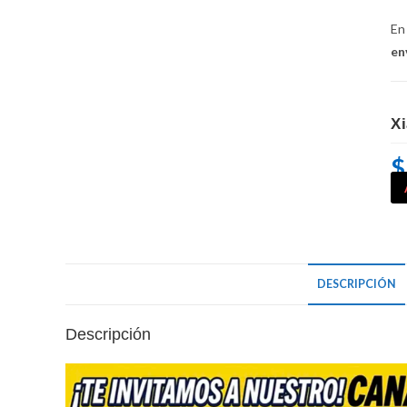
E
en
X
$
DESCRIPCIÓN
Descripción