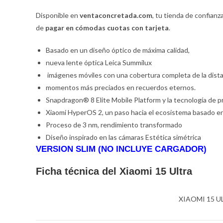
Disponible en
ventaconcretada.com
, tu tienda de confian
de
pagar en cómodas cuotas con tarjeta
.
Basado en un diseño óptico de máxima calidad,
nueva lente óptica Leica Summilux
imágenes móviles con una cobertura completa de la distan
momentos más preciados en recuerdos eternos.
Snapdragon® 8 Elite Mobile Platform y la tecnología de p
Xiaomi HyperOS 2, un paso hacia el ecosistema basado en
Proceso de 3 nm, rendimiento transformado
Diseño inspirado en las cámaras Estética simétrica
VERSION SLIM (NO INCLUYE CARGADOR)
Ficha técnica del Xiaomi 15 Ultra
XIAOMI 15 U