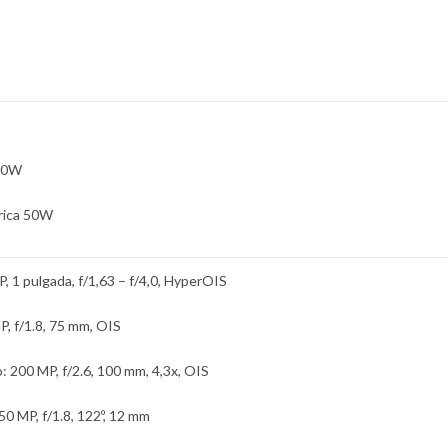
 90W
rica 50W
P, 1 pulgada, f/1,63 – f/4,0, HyperOIS
P, f/1.8, 75 mm, OIS
: 200 MP, f/2.6, 100 mm, 4,3x, OIS
50 MP, f/1.8, 122º, 12 mm