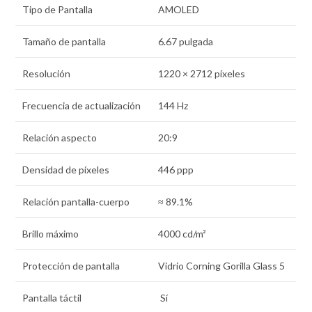
Tipo de Pantalla
AMOLED
Tamaño de pantalla
6.67 pulgada
Resolución
1220 × 2712 píxeles
Frecuencia de actualización
144 Hz
Relación aspecto
20:9
Densidad de pí­xeles
446 ppp
Relación pantalla-cuerpo
≈ 89.1%
Brillo máximo
4000 cd/m²
Protección de pantalla
Vidrio Corning Gorilla Glass 5
Pantalla táctil
Sí