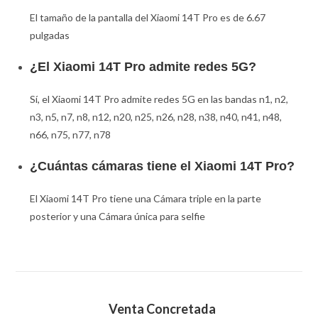
El tamaño de la pantalla del Xiaomi 14T Pro es de 6.67
pulgadas
¿El Xiaomi 14T Pro admite redes 5G?
Sí, el Xiaomi 14T Pro admite redes 5G en las bandas n1, n2,
n3, n5, n7, n8, n12, n20, n25, n26, n28, n38, n40, n41, n48,
n66, n75, n77, n78
¿Cuántas cámaras tiene el Xiaomi 14T Pro?
El Xiaomi 14T Pro tiene una Cámara triple en la parte
posterior y una Cámara única para selfie
Venta Concretada