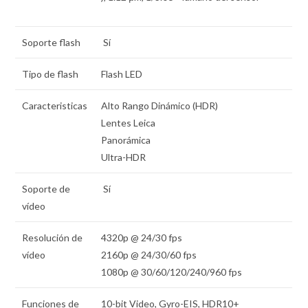
Soporte flash
Sí
Tipo de flash
Flash LED
Caracteristicas
Alto Rango Dinámico (HDR)
Lentes Leica
Panorámica
Ultra-HDR
Soporte de
Sí
vídeo
Resolución de
4320p @ 24/30 fps
vídeo
2160p @ 24/30/60 fps
1080p @ 30/60/120/240/960 fps
Funciones de
10-bit Video, Gyro-EIS, HDR10+