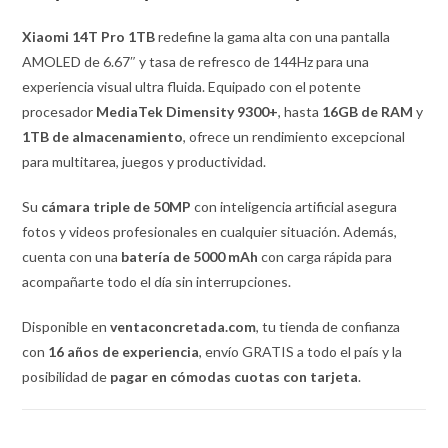
Xiaomi 14T Pro 1TB
redefine la gama alta con una pantalla
AMOLED de 6.67″ y tasa de refresco de 144Hz para una
experiencia visual ultra fluida. Equipado con el potente
procesador
MediaTek Dimensity 9300+
, hasta
16GB de RAM
y
1TB de almacenamiento
, ofrece un rendimiento excepcional
para multitarea, juegos y productividad.
Su
cámara triple de 50MP
con inteligencia artificial asegura
fotos y videos profesionales en cualquier situación. Además,
cuenta con una
batería de 5000 mAh
con carga rápida para
acompañarte todo el día sin interrupciones.
Disponible en
ventaconcretada.com
, tu tienda de confianza
con
16 años de experiencia
, envío GRATIS a todo el país y la
posibilidad de
pagar en cómodas cuotas con tarjeta
.