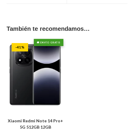
También te recomendamos…
🚚 ENVÍO GRATIS
-41%
Xiaomi Redmi Note 14 Pro+
5G 512GB 12GB