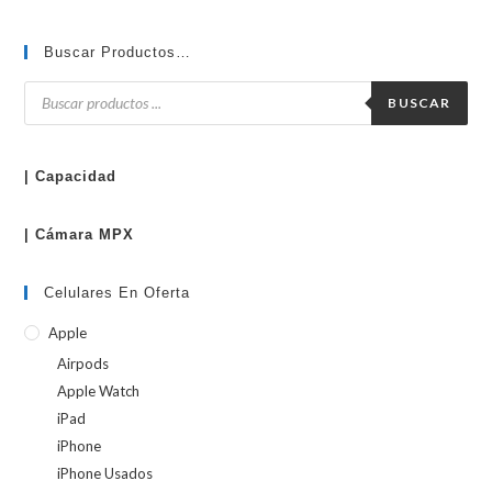
Buscar Productos…
Búsqueda
de
BUSCAR
productos
| Capacidad
| Cámara MPX
Celulares En Oferta
Apple
Airpods
Apple Watch
iPad
iPhone
iPhone Usados