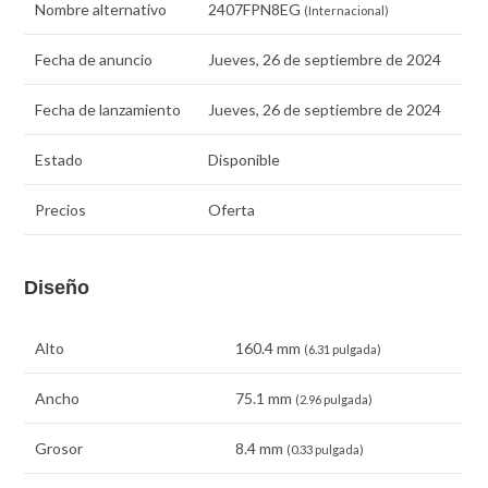
Nombre alternativo
2407FPN8EG
(Internacional)
Fecha de anuncio
Jueves, 26 de septiembre de 2024
Fecha de lanzamiento
Jueves, 26 de septiembre de 2024
Estado
Disponible
Precios
Oferta
Diseño
Alto
160.4 mm
(6.31 pulgada)
Ancho
75.1 mm
(2.96 pulgada)
Grosor
8.4 mm
(0.33 pulgada)