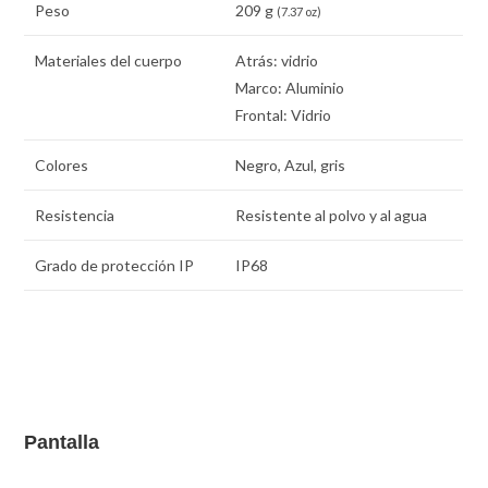
Peso
209 g
(7.37 oz)
Materiales del cuerpo
Atrás: vidrio
Marco: Aluminio
Frontal: Vidrio
Colores
Negro, Azul, gris
Resistencia
Resistente al polvo y al agua
Grado de protección IP
IP68
Pantalla