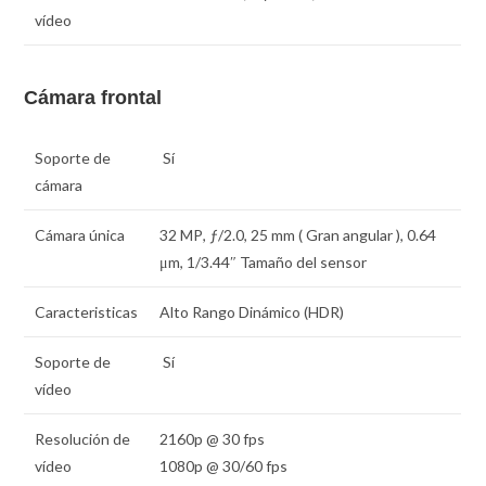
vídeo
Cámara frontal
Soporte de
Sí
cámara
Cámara única
32 MP
,
ƒ
/2.0,
25 mm
( Gran angular ),
0.64
μm
,
1/3.44″
Tamaño del sensor
Caracteristicas
Alto Rango Dinámico (HDR)
Soporte de
Sí
vídeo
Resolución de
2160p @ 30 fps
vídeo
1080p @ 30/60 fps