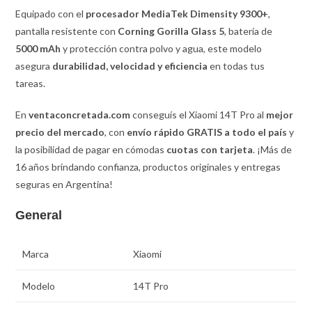
Equipado con el
procesador MediaTek Dimensity 9300+
,
pantalla resistente con
Corning Gorilla Glass 5
, batería de
5000 mAh
y protección contra polvo y agua, este modelo
asegura
durabilidad, velocidad y eficiencia
en todas tus
tareas.
En
ventaconcretada.com
conseguís el Xiaomi 14T Pro al
mejor
precio del mercado
, con
envío rápido GRATIS a todo el país
y
la posibilidad de pagar en cómodas
cuotas con tarjeta
. ¡Más de
16 años brindando confianza, productos originales y entregas
seguras en Argentina!
General
Marca
Xiaomi
Modelo
14T Pro