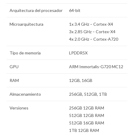
Arquitectura del procesador
64-bit
Microarquitectura
1x 3.4 GHz – Cortex-X4
3x 2.85 GHz – Cortex-X4
4x 2.0 GHz – Cortex-A720
Tipo de memoria
LPDDR5X
GPU
ARM Immortalis-G720 MC12
RAM
12GB, 16GB
Almacenamiento
256GB, 512GB, 1TB
Versiones
256GB 12GB RAM
512GB 12GB RAM
512GB 16GB RAM
1TB 12GB RAM