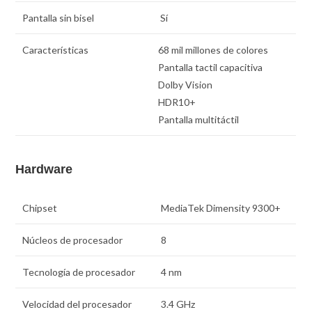
Pantalla sin bisel
Sí
Características
68 mil millones de colores
Pantalla tactil capacitiva
Dolby Vision
HDR10+
Pantalla multitáctil
Hardware
Chipset
MediaTek Dimensity 9300+
Núcleos de procesador
8
Tecnología de procesador
4 nm
Velocidad del procesador
3.4 GHz