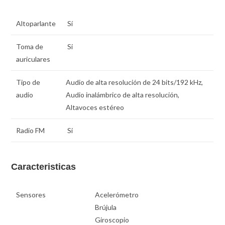
Altoparlante
Sí
Toma de
Si
auriculares
Tipo de
Audio de alta resolución de 24 bits/192 kHz,
audio
Audio inalámbrico de alta resolución,
Altavoces estéreo
Radio FM
Si
Caracteristicas
Sensores
Acelerómetro
Brújula
Giroscopio