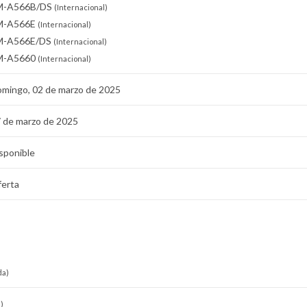
M-A566B/DS
(Internacional)
M-A566E
(Internacional)
M-A566E/DS
(Internacional)
M-A5660
(Internacional)
mingo, 02 de marzo de 2025
 de marzo de 2025
sponible
erta
da)
)