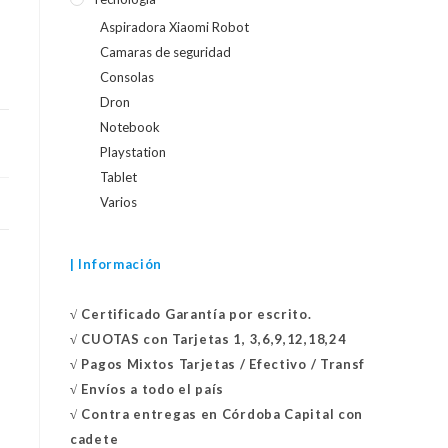
Aspiradora Xiaomi Robot
Camaras de seguridad
Consolas
Dron
Notebook
Playstation
Tablet
Varios
| Información
√
Certificado
Garantía por escrito.
√
CUOTAS con Tarjetas 1, 3,6,9,12,18,24
√
Pagos Mixtos Tarjetas / Efectivo / Transf
√
Envíos a todo el país
√
Contra entregas en
Córdoba Capital con
cadete