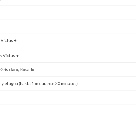
s Victus +
ss Victus +
 Gris claro, Rosado
o y el agua (hasta 1 m durante 30 minutos)