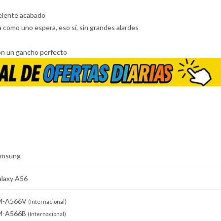
elente acabado
como uno espera, eso sí, sin grandes alardes
son un gancho perfecto
amsung
laxy A56
M-A566V
(Internacional)
M-A566B
(Internacional)