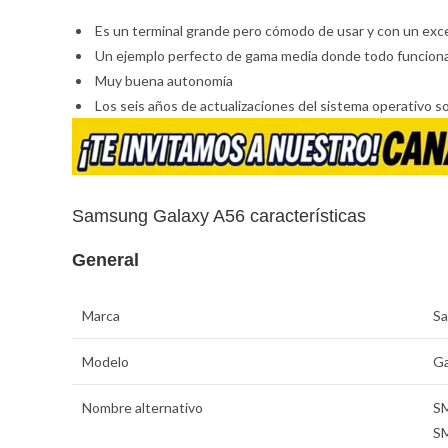
Es un terminal grande pero cómodo de usar y con un exc
Un ejemplo perfecto de gama media donde todo funciona 
Muy buena autonomía
Los seis años de actualizaciones del sistema operativo 
Samsung Galaxy A56 características
General
Marca
S
Modelo
Ga
Nombre alternativo
S
S