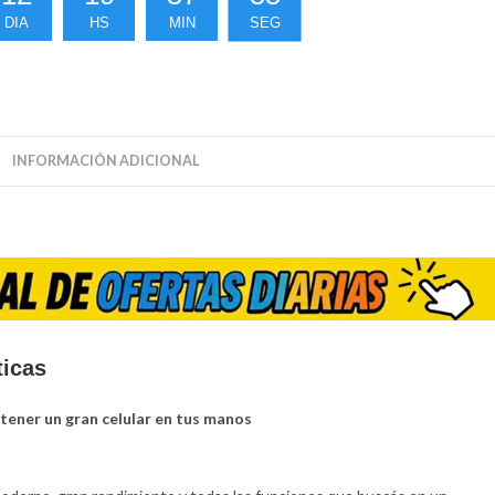
DIA
HS
MIN
SEG
INFORMACIÓN ADICIONAL
ticas
ener un gran celular en tus manos