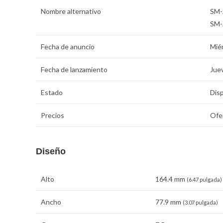
Nombre alternativo
SM
SM-
Fecha de anuncio
Mié
Fecha de lanzamiento
Jue
Estado
Dis
Precios
Ofe
Diseño
Alto
164.4 mm
(6.47 pulgada)
Ancho
77.9 mm
(3.07 pulgada)