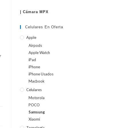
| Cámara MPX
WEB
Celulares En Oferta
Apple
Airpods
Apple Watch
r
iPad
iPhone
iPhone Usados
Macbook
Celulares
Motorola
POCO
Samsung
Xiaomi
Tecnología