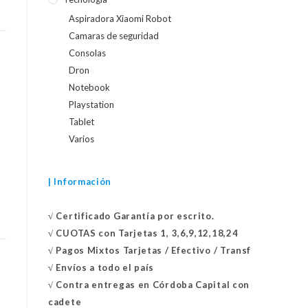
Aspiradora Xiaomi Robot
Camaras de seguridad
Consolas
Dron
Notebook
Playstation
Tablet
Varios
| Información
√
Certificado
Garantía por escrito.
√
CUOTAS con Tarjetas 1, 3,6,9,12,18,24
√
Pagos Mixtos Tarjetas / Efectivo / Transf
√
Envíos a todo el país
√
Contra entregas en
Córdoba Capital con
cadete