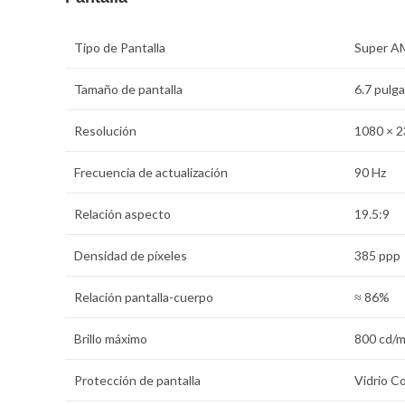
Tipo de Pantalla
Super 
Tamaño de pantalla
6.7 pulg
Resolución
1080 × 2
Frecuencia de actualización
90 Hz
Relación aspecto
19.5:9
Densidad de pí­xeles
385 ppp
Relación pantalla-cuerpo
≈ 86%
Brillo máximo
800 cd/m
Protección de pantalla
Vidrio Co