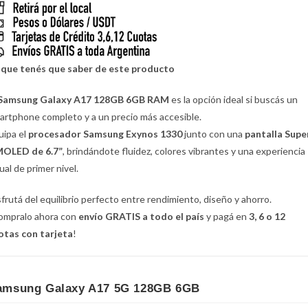
 que tenés que saber de este producto
Samsung Galaxy A17 128GB 6GB RAM
es la opción ideal si buscás un
artphone completo y a un precio más accesible.
uipa el
procesador Samsung Exynos 1330
junto con una
pantalla Supe
OLED de 6.7”
, brindándote fluidez, colores vibrantes y una experiencia
ual de primer nivel.
sfrutá del equilibrio perfecto entre rendimiento, diseño y ahorro.
ompralo ahora con
envío GRATIS a todo el país
y pagá en
3, 6 o 12
otas con tarjeta
!
amsung Galaxy A17 5G 128GB 6GB