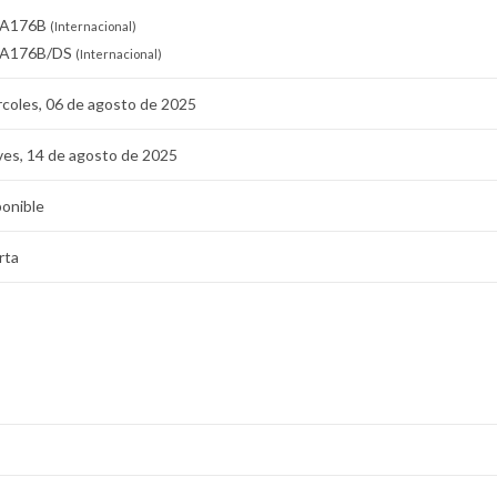
-A176B
(Internacional)
A176B/DS
(Internacional)
rcoles, 06 de agosto de 2025
ves, 14 de agosto de 2025
ponible
rta