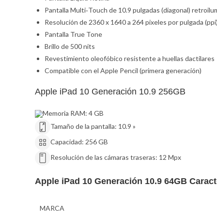
Pantalla Multi‑Touch de 10.9 pulgadas (diagonal) retroil
Resolución de 2360 x 1640 a 264 pixeles por pulgada (ppi
Pantalla True Tone
Brillo de 500 nits
Revestimiento oleofóbico resistente a huellas dactilares
Compatible con el Apple Pencil (primera generación)
Apple iPad 10 Generación 10.9 256GB
Memoria RAM:
4 GB
Tamaño de la pantalla:
10.9 »
Capacidad:
256 GB
Resolución de las cámaras traseras:
12 Mpx
Apple iPad 10 Generación 10.9 64GB Caracte
MARCA