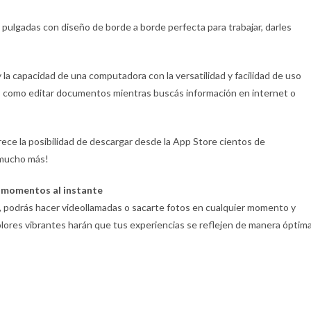
9 pulgadas con diseño de borde a borde perfecta para trabajar, darles
a capacidad de una computadora con la versatilidad y facilidad de uso
vez, como editar documentos mientras buscás información en internet o
ece la posibilidad de descargar desde la App Store cientos de
 ¡mucho más!
 momentos al instante
, podrás hacer videollamadas o sacarte fotos en cualquier momento y
 colores vibrantes harán que tus experiencias se reflejen de manera óptima