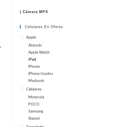
| Cámara MPX
WEB
Celulares En Oferta
Apple
Airpods
n
Apple Watch
iPad
iPhone
iPhone Usados
Macbook
Celulares
Motorola
POCO
Samsung
Xiaomi
Tecnología