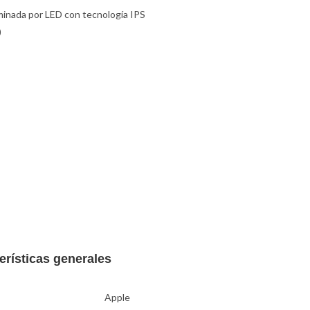
uminada por LED con tecnología IPS
)
rísticas generales
Apple