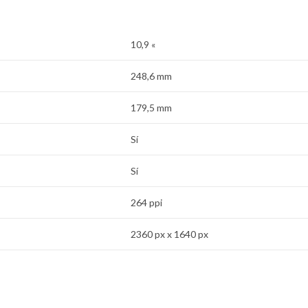
10,9 «
248,6 mm
179,5 mm
Sí
Sí
264 ppi
2360 px x 1640 px