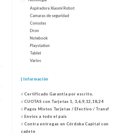
Aspiradora Xiaomi Robot
Camaras de seguridad
Consolas
Dron
Notebook
Playstation
Tablet
Varios
| Información
√
Certificado
Garantía por escrito.
√
CUOTAS con Tarjetas 1, 3,6,9,12,18,24
√
Pagos Mixtos Tarjetas / Efectivo / Transf
√
Envíos a todo el país
√
Contra entregas en
Córdoba Capital con
cadete