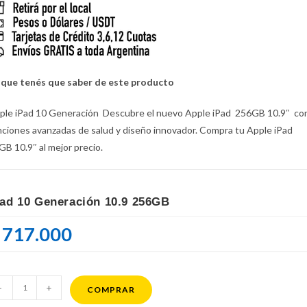
 que tenés que saber de este producto
ple iPad 10 Generación Descubre el nuevo Apple iPad 256GB 10.9″ co
nciones avanzadas de salud y diseño innovador. Compra tu Apple iPad
GB 10.9″ al mejor precio.
Pad 10 Generación 10.9 256GB
717.000
ad
-
+
COMPRAR