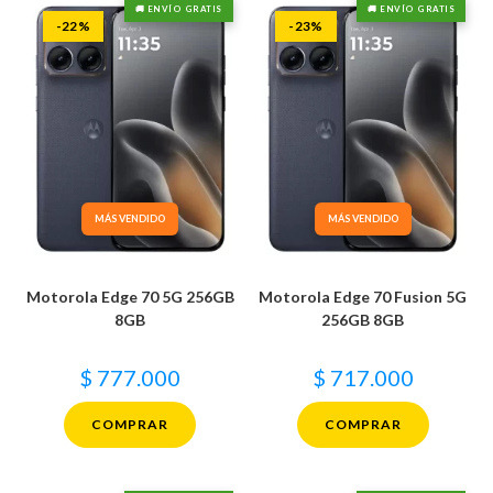
🚚 ENVÍO GRATIS
🚚 ENVÍO GRATIS
-22%
-23%
MÁS VENDIDO
MÁS VENDIDO
Motorola Edge 70 5G 256GB
Motorola Edge 70 Fusion 5G
8GB
256GB 8GB
$
777.000
$
717.000
COMPRAR
COMPRAR