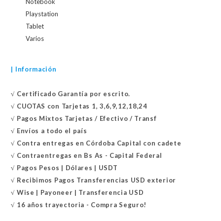
Notebook
Playstation
Tablet
Varios
| Información
√
Certificado
Garantía por escrito.
√
CUOTAS con Tarjetas 1, 3,6,9,12,18,24
√
Pagos Mixtos Tarjetas / Efectivo / Transf
√
Envíos a todo el país
√
Contra entregas en
Córdoba Capital con cadete
√
Contraentregas
en Bs As - Capital Federal
√
Pagos Pesos | Dólares | USDT
√
Recibimos Pagos Transferencias USD exterior
√
Wise | Payoneer | Transferencia USD
√ 16 años trayectoria - Compra Seguro!