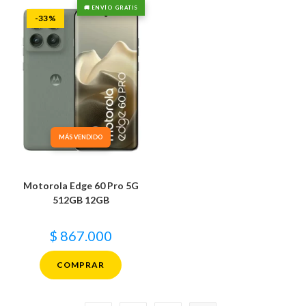
🚚 ENVÍO GRATIS
-33%
MÁS VENDIDO
Motorola Edge 60 Pro 5G
512GB 12GB
$
867.000
COMPRAR