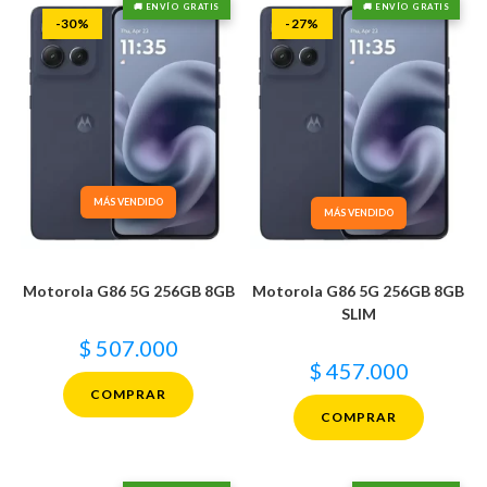
🚚 ENVÍO GRATIS
🚚 ENVÍO GRATIS
-30%
-27%
MÁS VENDIDO
MÁS VENDIDO
Motorola G86 5G 256GB 8GB
Motorola G86 5G 256GB 8GB
SLIM
$
507.000
$
457.000
COMPRAR
COMPRAR