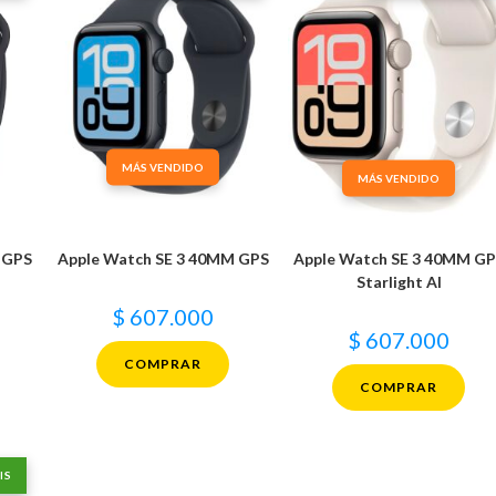
MÁS VENDIDO
MÁS VENDIDO
 GPS
Apple Watch SE 3 40MM GPS
Apple Watch SE 3 40MM G
Starlight Al
$
607.000
$
607.000
COMPRAR
COMPRAR
IS