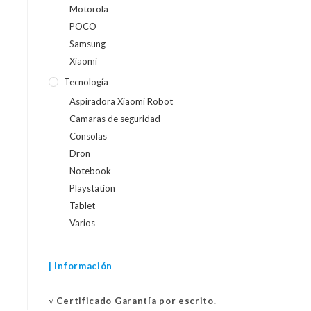
Motorola
POCO
Samsung
Xiaomi
Tecnología
Aspiradora Xiaomi Robot
Camaras de seguridad
Consolas
Dron
Notebook
Playstation
Tablet
Varios
| Información
√
Certificado
Garantía por escrito.