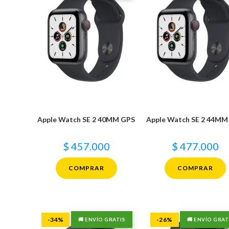
Apple Watch SE 2 40MM GPS
Apple Watch SE 2 44MM
$
457.000
$
477.000
COMPRAR
COMPRAR
-34%
-26%
🚚 ENVÍO GRATIS
🚚 ENVÍO GRAT