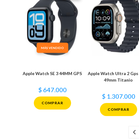
MÁS VENDIDO
Apple Watch SE 3 44MM GPS
Apple Watch Ultra 2 Gps
49mm Titanio
$
647.000
$
1.307.000
COMPRAR
COMPRAR