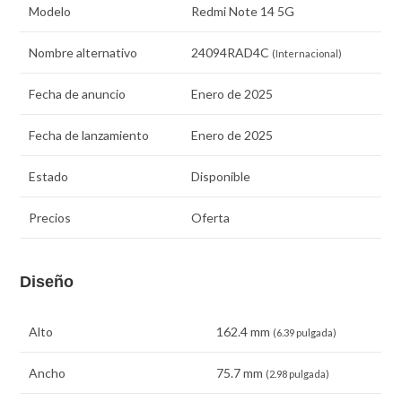
Modelo
Redmi Note 14 5G
Nombre alternativo
24094RAD4C
(Internacional)
Fecha de anuncio
Enero de 2025
Fecha de lanzamiento
Enero de 2025
Estado
Disponible
Precios
Oferta
Diseño
Alto
162.4 mm
(6.39 pulgada)
Ancho
75.7 mm
(2.98 pulgada)