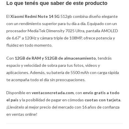
Lo que tenés que saber de este producto
El
Xiaomi Redmi Note 14 5G
512gb combina diseño elegante
con un rendimiento superior para tu día a día. Equipado con un
procesador MediaTek Dimensity 7025 Ultra, pantalla AMOLED
de 6.67” a 120Hz y cámara triple de 108MP, ofrece potencia y
fluidez en todo momento.
Con
12GB de RAM y 512GB de almacenamiento
, tendrás
espacio y velocidad de sobra para tus fotos, videos y
aplicaciones. Además, su batería de 5500 mAh con carga rápida
te acompaña todo el día sin preocupaciones.
Disponible en
ventaconcretada.com
, con
envío gratis a todo
el país
y la posibilidad de pagar en cómodas
cuotas con tarjeta
.
¡Llevátelo al mejor precio del mercado con 16 años de confianza
en ventas online!