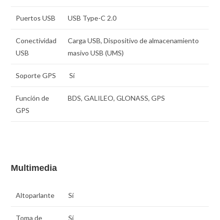
Puertos USB
USB Type-C 2.0
Conectividad
Carga USB, Dispositivo de almacenamiento
USB
masivo USB (UMS)
Soporte GPS
Sí
Función de
BDS, GALILEO, GLONASS, GPS
GPS
Multimedia
Altoparlante
Sí
Toma de
Sí