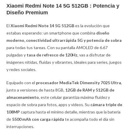
Xiaomi Redmi Note 14 5G 512GB : Potencia y
Diseño Premium
El
Xiaomi Redmi Note 14 5G 512GB
es la evolución que
estabas esperando: un smartphone que combina
diseño
moderno, conectividad ultrarrápida 5G y potencia de sobra
para todas tus tareas. Con su pantalla AMOLED de 6.67
pulgadas y
tasa de refresco de 120Hz
, vas a disfrutar de
imágenes nítidas, fluidas y vibrantes, ideales para series, juegos
y redes sociales.
Equipado con el
procesador MediaTek Dimensity 7025 Ultra
,
junto a versiones de hasta 8GB,
12GB de RAM y 512GB de
almacenamiento
, este celular garantiza máxima fluidez y
espacio de sobra para fotos, apps y videos. Su
cámara triple de
108MP
captura hasta el mínimo detalle, mientras que la batería
de
5500 mAh con carga rápida
te acompaña todo el día sin
interrupciones.