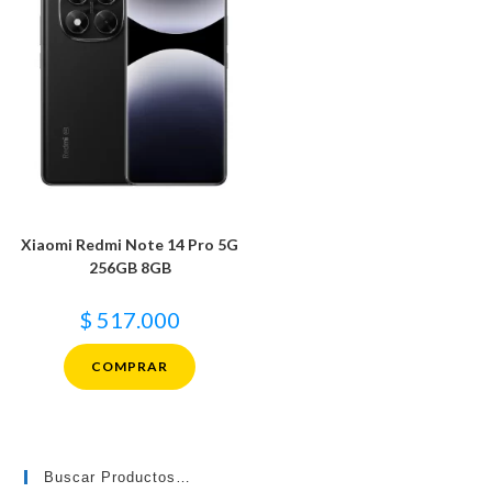
Xiaomi Redmi Note 14 Pro 5G
256GB 8GB
$
517.000
COMPRAR
Buscar Productos…