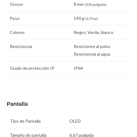
Grosor
8 mm
(0.31 pulgada)
Peso
190 g
(6.70 oz)
Colores
Negro, Verde, blanco
Resistencia
Resistente al polvo
Resistencia al agua
Grado de protección IP
IP64
Pantalla
Tipo de Pantalla
OLED
Tamaño de pantalla
6.67 pulgada