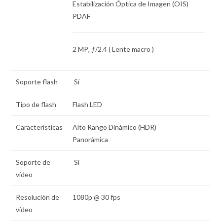
Estabilización Óptica de Imagen (OIS)
PDAF
2 MP
,
ƒ
/2.4 ( Lente macro )
Soporte flash
Sí
Tipo de flash
Flash LED
Caracteristicas
Alto Rango Dinámico (HDR)
Panorámica
Soporte de
Sí
vídeo
Resolución de
1080p @ 30 fps
vídeo