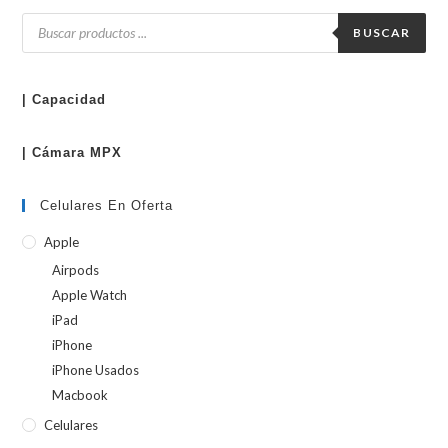
Búsqueda
de
BUSCAR
productos
| Capacidad
| Cámara MPX
Celulares En Oferta
Apple
Airpods
Apple Watch
iPad
iPhone
iPhone Usados
Macbook
Celulares