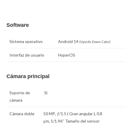
Software
Sistema operativo
Android 14
(Upside Down Cake)
Interfaz de usuario
HyperOS
Cámara principal
Soporte de
Sí
cámara
Cámara doble
50 MP
,
ƒ
/1.5 ( Gran angular ),
0.8
μm
,
1/1.96″
Tamaño del sensor