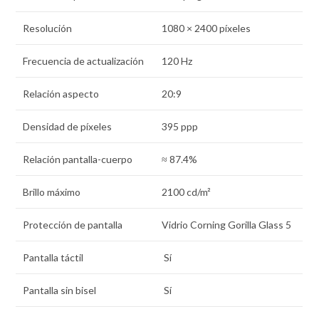
Resolución
1080 × 2400 píxeles
Frecuencia de actualización
120 Hz
Relación aspecto
20:9
Densidad de pí­xeles
395 ppp
Relación pantalla-cuerpo
≈ 87.4%
Brillo máximo
2100 cd/m²
Protección de pantalla
Vidrio Corning Gorilla Glass 5
Pantalla táctil
Sí
Pantalla sin bisel
Sí