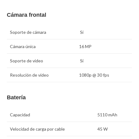
Cámara frontal
Soporte de cámara
Sí
Cámara única
16 MP
Soporte de vídeo
Sí
Resolución de vídeo
1080p @ 30 fps
Batería
Capacidad
5110 mAh
Velocidad de carga por cable
45 W