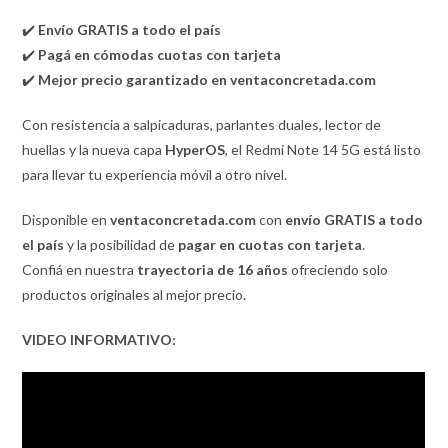
✔️
Envío GRATIS a todo el país
✔️
Pagá en cómodas cuotas con tarjeta
✔️
Mejor precio garantizado en ventaconcretada.com
Con resistencia a salpicaduras, parlantes duales, lector de
huellas y la nueva capa
HyperOS
, el Redmi Note 14 5G está listo
para llevar tu experiencia móvil a otro nivel.
Disponible en
ventaconcretada.com
con
envío GRATIS a todo
el país
y la posibilidad de
pagar en cuotas con tarjeta
.
Confiá en nuestra
trayectoria de 16 años
ofreciendo solo
productos originales al mejor precio.
VIDEO INFORMATIVO: