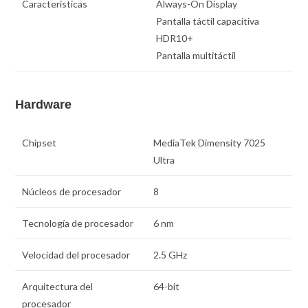
Características
Always-On Display
Pantalla táctil capacitiva
HDR10+
Pantalla multitáctil
Hardware
Chipset
MediaTek Dimensity 7025
Ultra
Núcleos de procesador
8
Tecnología de procesador
6 nm
Velocidad del procesador
2.5 GHz
Arquitectura del
64-bit
procesador