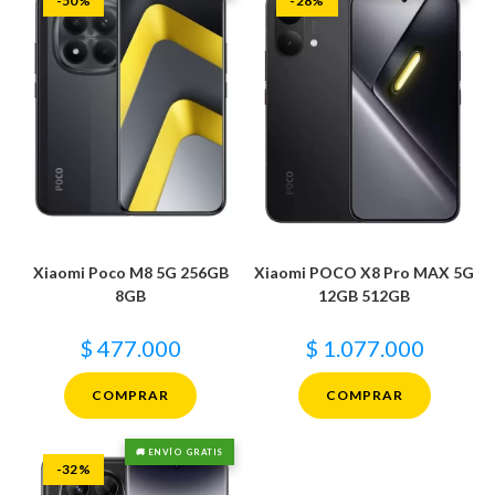
-50%
-28%
Xiaomi Poco M8 5G 256GB
Xiaomi POCO X8 Pro MAX 5G
8GB
12GB 512GB
$
477.000
$
1.077.000
COMPRAR
COMPRAR
🚚 ENVÍO GRATIS
-32%