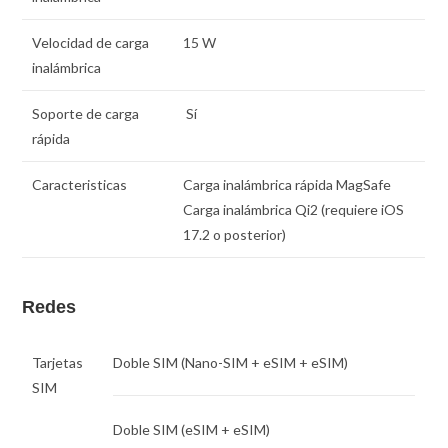
Velocidad de carga
15 W
inalámbrica
Soporte de carga
Sí
rápida
Caracteristicas
Carga inalámbrica rápida MagSafe
Carga inalámbrica Qi2 (requiere iOS
17.2 o posterior)
Redes
Tarjetas
Doble SIM
(Nano-SIM + eSIM + eSIM)
SIM
Doble SIM
(eSIM + eSIM)