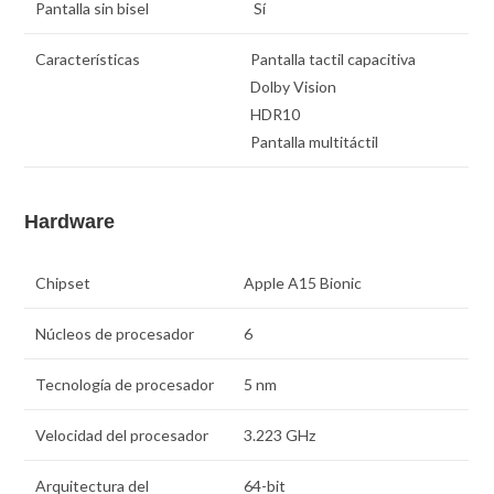
Pantalla sin bisel
Sí
Características
Pantalla tactil capacitiva
Dolby Vision
HDR10
Pantalla multitáctil
Hardware
Chipset
Apple A15 Bionic
Núcleos de procesador
6
Tecnología de procesador
5 nm
Velocidad del procesador
3.223 GHz
Arquitectura del
64-bit