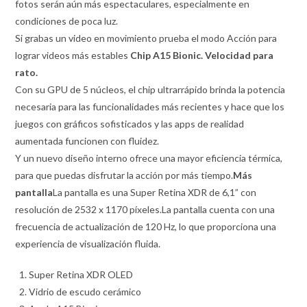
fotos serán aún más espectaculares, especialmente en
condiciones de poca luz.
Si grabas un video en movimiento prueba el modo Acción para
lograr videos más estables
Chip A15 Bionic. Velocidad para
rato.
Con su GPU de 5 núcleos, el chip ultrarrápido brinda la potencia
necesaria para las funcionalidades más recientes y hace que los
juegos con gráficos sofisticados y las apps de realidad
aumentada funcionen con fluidez.
Y un nuevo diseño interno ofrece una mayor eficiencia térmica,
para que puedas disfrutar la acción por más tiempo.
Más
pantalla
La pantalla es una Super Retina XDR de 6,1” con
resolución de 2532 x 1170 píxeles.La pantalla cuenta con una
frecuencia de actualización de 120 Hz, lo que proporciona una
experiencia de visualización fluida.
Super Retina XDR OLED
Vidrio de escudo cerámico