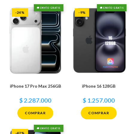
🚚 ENVÍO GRATIS
🚚 ENVÍO GRATIS
-24%
-9%
iPhone 17 Pro Max 256GB
iPhone 16 128GB
$
2.287.000
$
1.257.000
COMPRAR
COMPRAR
🚚 ENVÍO GRATIS
-42%