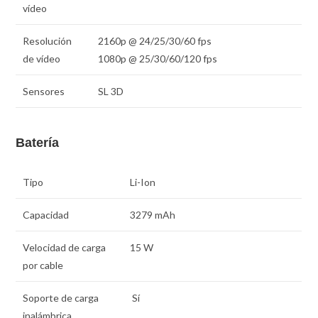
vídeo
Resolución
2160p @ 24/25/30/60 fps
de vídeo
1080p @ 25/30/60/120 fps
Sensores
SL 3D
Batería
Tipo
Li-Ion
Capacidad
3279 mAh
Velocidad de carga
15 W
por cable
Soporte de carga
Sí
inalámbrica