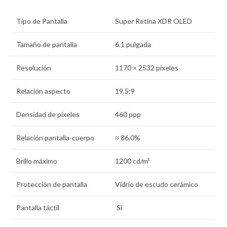
Tipo de Pantalla
Super Retina XDR OLED
Tamaño de pantalla
6.1 pulgada
Resolución
1170 × 2532 píxeles
Relación aspecto
19.5:9
Densidad de pí­xeles
460 ppp
Relación pantalla-cuerpo
≈ 86.0%
Brillo máximo
1200 cd/m²
Protección de pantalla
Vidrio de escudo cerámico
Pantalla táctil
Sí