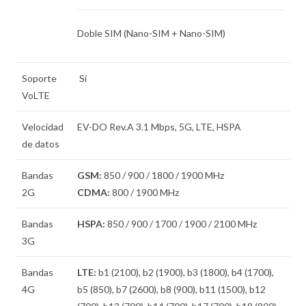
Doble SIM
(Nano-SIM + Nano-SIM)
Soporte
Sí
VoLTE
Velocidad
EV-DO Rev.A 3.1 Mbps, 5G, LTE, HSPA
de datos
Bandas
GSM:
850 / 900 / 1800 / 1900 MHz
2G
CDMA:
800 / 1900 MHz
Bandas
HSPA:
850 / 900 / 1700 / 1900 / 2100 MHz
3G
Bandas
LTE:
b1 (2100), b2 (1900), b3 (1800), b4 (1700),
4G
b5 (850), b7 (2600), b8 (900), b11 (1500), b12