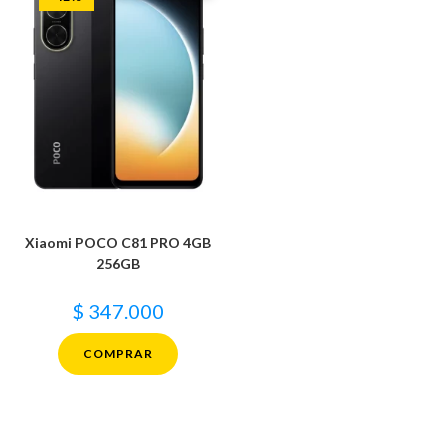
Xiaomi POCO C81 PRO 4GB
256GB
$
347.000
COMPRAR