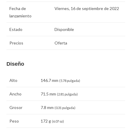
Fecha de
Viernes, 16 de septiembre de 2022
lanzamiento
Estado
Disponible
Precios
Oferta
Diseño
Alto
146.7 mm
(5.78 pulgada)
Ancho
71.5 mm
(2.81 pulgada)
Grosor
7.8 mm
(0.31 pulgada)
Peso
172 g
(6.07 oz)