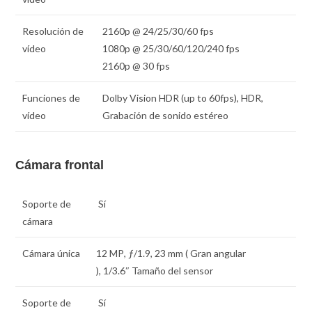
Resolución de
2160p @ 24/25/30/60 fps
vídeo
1080p @ 25/30/60/120/240 fps
2160p @ 30 fps
Funciones de
Dolby Vision HDR (up to 60fps), HDR,
vídeo
Grabación de sonido estéreo
Cámara frontal
Soporte de
Sí
cámara
Cámara única
12 MP
,
ƒ
/1.9,
23 mm
( Gran angular
),
1/3.6″
Tamaño del sensor
Soporte de
Sí