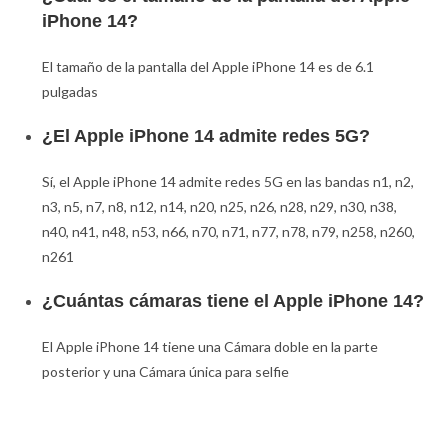
iPhone 14?
El tamaño de la pantalla del Apple iPhone 14 es de 6.1
pulgadas
¿El Apple iPhone 14 admite redes 5G?
Sí, el Apple iPhone 14 admite redes 5G en las bandas n1, n2,
n3, n5, n7, n8, n12, n14, n20, n25, n26, n28, n29, n30, n38,
n40, n41, n48, n53, n66, n70, n71, n77, n78, n79, n258, n260,
n261
¿Cuántas cámaras tiene el Apple iPhone 14?
El Apple iPhone 14 tiene una Cámara doble en la parte
posterior y una Cámara única para selfie