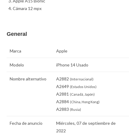
Apple A15 Bionic
Cámara 12 mpx
General
Marca
Apple
Modelo
iPhone 14 Usado
Nombre alternativo
A2882
(Internacional)
A2649
(Estados Unidos)
A2881
(Canadá, Japón)
A2884
(China, Hong Kong)
A2883
(Rusia)
Fecha de anuncio
Miércoles, 07 de septiembre de
2022