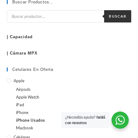
Buscar Productos…
Búsqueda
de
BUSCAR
productos
| Capacidad
| Cámara MPX
Celulares En Oferta
Apple
Airpods
Apple Watch
iPad
iPhone
¿Necesitás ayuda?
hablá
iPhone Usados
con nosotros
Macbook
Celulares