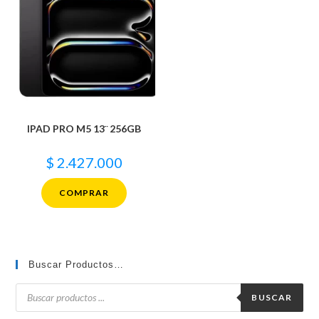
IPAD PRO M5 13¨ 256GB
$
2.427.000
COMPRAR
Buscar Productos…
Búsqueda
de
BUSCAR
productos