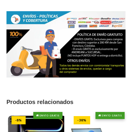
Productos relacionados
🚚 ENVÍO GRATIS
🚚 ENVÍO GRATIS
-8%
-38%