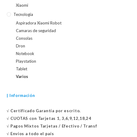
Xiaomi
Tecnología
Aspiradora Xiaomi Robot
Camaras de seguridad
Consolas
Dron
Notebook
Playstation
Tablet
Varios
| Información
√
Certificado
Garantía por escrito.
√
CUOTAS con Tarjetas 1, 3,6,9,12,18,24
√
Pagos Mixtos Tarjetas / Efectivo / Transf
√
Envíos a todo el país