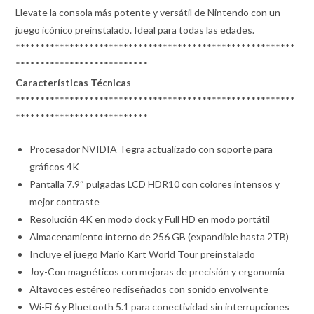
Llevate la consola más potente y versátil de Nintendo con un
juego icónico preinstalado. Ideal para todas las edades.
*********************************************************
***************************
Características Técnicas
*********************************************************
***************************
Procesador NVIDIA Tegra actualizado con soporte para
gráficos 4K
Pantalla 7.9″ pulgadas LCD HDR10 con colores intensos y
mejor contraste
Resolución 4K en modo dock y Full HD en modo portátil
Almacenamiento interno de 256 GB (expandible hasta 2TB)
Incluye el juego Mario Kart World Tour preinstalado
Joy-Con magnéticos con mejoras de precisión y ergonomía
Altavoces estéreo rediseñados con sonido envolvente
Wi-Fi 6 y Bluetooth 5.1 para conectividad sin interrupciones