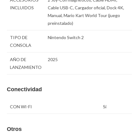
INCLUIDOS
Cable USB-C, Cargador oficial, Dock 4K,
Manual, Mario Kart World Tour (juego
preinstalado)
TIPO DE
Nintendo Switch 2
CONSOLA
AÑO DE
2025
LANZAMIENTO
Conectividad
CON WI-FI
Sí
Otros