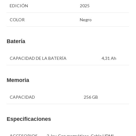
EDICIÓN
2025
COLOR
Negro
Batería
CAPACIDAD DE LA BATERÍA
4,31 Ah
Memoria
CAPACIDAD
256 GB
Especificaciones
ACCESORIOS
2 Joy-Con magnéticos, Cable HDMI,