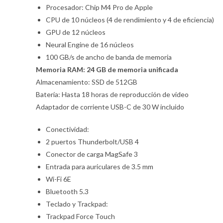
Procesador: Chip M4 Pro de Apple
CPU de 10 núcleos (4 de rendimiento y 4 de eficiencia)
GPU de 12 núcleos
Neural Engine de 16 núcleos
100 GB/s de ancho de banda de memoria
Memoria RAM: 24 GB de memoria unificada
Almacenamiento: SSD de 512GB
Batería: Hasta 18 horas de reproducción de video
Adaptador de corriente USB-C de 30 W incluido
Conectividad:
2 puertos Thunderbolt/USB 4
Conector de carga MagSafe 3
Entrada para auriculares de 3.5 mm
Wi-Fi 6E
Bluetooth 5.3
Teclado y Trackpad:
Trackpad Force Touch