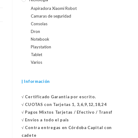
Aspiradora Xiaomi Robot
Camaras de seguridad
Consolas
Dron
Notebook
Playstation
Tablet
Varios
| Información
√
Certificado
Garantía por escrito.
√
CUOTAS con Tarjetas 1, 3,6,9,12,18,24
√
Pagos Mixtos Tarjetas / Efectivo / Transf
√
Envíos a todo el país
√
Contra entregas en
Córdoba Capital con
cadete