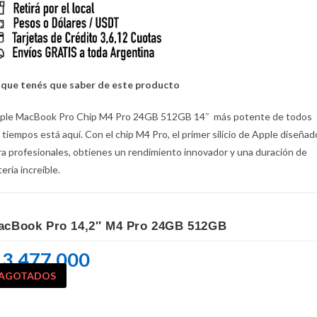
 que tenés que saber de este producto
ple MacBook Pro Chip M4 Pro 24GB 512GB 14″ más potente de todos
s tiempos está aquí. Con el chip M4 Pro, el primer silicio de Apple diseñad
ra profesionales, obtienes un rendimiento innovador y una duración de
ería increíble.
acBook Pro 14,2″ M4 Pro 24GB 512GB
3.477.000
AGOTADOS