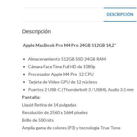
DESCRIPCIÓN
Descripción
Apple MacBook Pro M4 Pro 24GB 512GB 14,2″
Almacenamiento
512GB SSD 24GB RAM
Cámara
FaceTime Full HD de 1080p
Procesador
Apple M4 Pro 12 CPU
Tarjeta de Video
GPU de 12 núcleos
Puertos
2 USB-C (Thunderbolt 3 / USB4), Audio 3.5 mm
Pantalla:
Liquid Retina de 14 pulgadas
Resolución de 2560 x 1664 píxeles
Brillo de 500 nits
Amplia gama de colores (P3) y tecnología True Tone