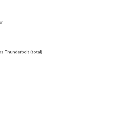
or
s Thunderbolt (total)