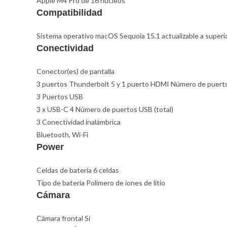
Apple M4 Pro de 16 núcleos
Compatibilidad
Sistema operativo macOS Sequoia 15.1 actualizable a superi
Conectividad
Conector(es) de pantalla
3 puertos Thunderbolt 5 y 1 puerto HDMI Número de puerto
3 Puertos USB
3 x USB-C 4 Número de puertos USB (total)
3 Conectividad inalámbrica
Bluetooth, Wi-Fi
Power
Celdas de batería 6 celdas
Tipo de batería Polímero de iones de litio
Cámara
Cámara frontal Sí