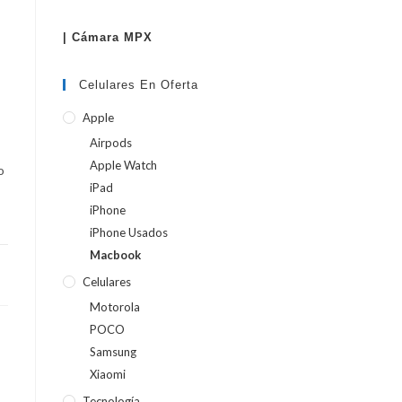
| Cámara MPX
WEB
Celulares En Oferta
Apple
Airpods
Apple Watch
o
iPad
iPhone
iPhone Usados
Macbook
Celulares
Motorola
POCO
Samsung
Xiaomi
Tecnología