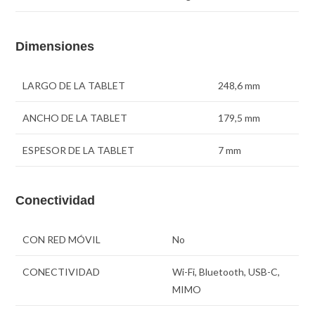
Dimensiones
LARGO DE LA TABLET
248,6 mm
ANCHO DE LA TABLET
179,5 mm
ESPESOR DE LA TABLET
7 mm
Conectividad
CON RED MÓVIL
No
CONECTIVIDAD
Wi-Fi, Bluetooth, USB-C,
MIMO