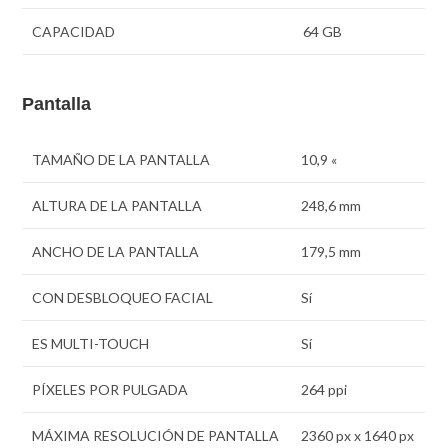
CAPACIDAD
64 GB
Pantalla
TAMAÑO DE LA PANTALLA
10,9 «
ALTURA DE LA PANTALLA
248,6 mm
ANCHO DE LA PANTALLA
179,5 mm
CON DESBLOQUEO FACIAL
Sí
ES MULTI-TOUCH
Sí
PÍXELES POR PULGADA
264 ppi
MÁXIMA RESOLUCIÓN DE PANTALLA
2360 px x 1640 px