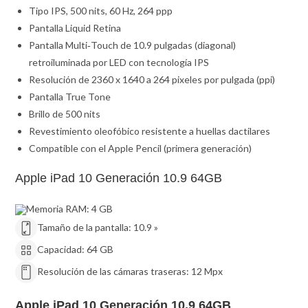
Tipo IPS, 500 nits, 60 Hz, 264 ppp
Pantalla Liquid Retina
Pantalla Multi‑Touch de 10.9 pulgadas (diagonal)
retroiluminada por LED con tecnología IPS
Resolución de 2360 x 1640 a 264 pixeles por pulgada (ppi)
Pantalla True Tone
Brillo de 500 nits
Revestimiento oleofóbico resistente a huellas dactilares
Compatible con el Apple Pencil (primera generación)
Apple iPad 10 Generación 10.9 64GB
Memoria RAM:
4 GB
Tamaño de la pantalla:
10.9 »
Capacidad:
64 GB
Resolución de las cámaras traseras:
12 Mpx
Apple iPad 10 Generación 10.9 64GB