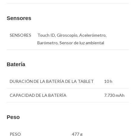
Sensores
SENSORES
Touch ID, Giroscopio, Acelerómetro,
Barómetro, Sensor de luz ambiental
Batería
DURACIÓN DE LA BATERÍA DE LA TABLET
10 h
CAPACIDAD DE LA BATERÍA
7.730 mAh
Peso
PESO
477 g