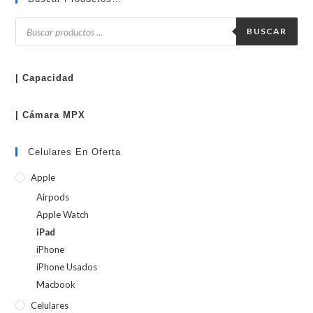
Búsqueda
de
BUSCAR
productos
| Capacidad
| Cámara MPX
Celulares En Oferta
Apple
Airpods
Apple Watch
iPad
iPhone
iPhone Usados
Macbook
Celulares