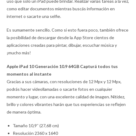
uso que solo un iPad puede brindar. Realizar varias tareas a la vez,
como editar documentos mientras buscás información en
internet o sacarte una selfie.
Es sumamente sencillo. Como si esto fuera poco, también ofrece
la posibilidad de descargar desde la App Store cientos de
aplicaciones creadas para pintar, dibujar, escuchar música y
¡mucho más!
Apple iPad 10 Generación 10.9 64GB Capturá todos tus
momentos al instante
Gracias a sus cámaras, con resoluciones de 12 Mpx y 12 Mpx,
podrás hacer videollamadas o sacarte fotos en cualquier
momento y lugar, con una excelente calidad de imagen. Nitidez,
brillo y colores vibrantes harán que tus experiencias se reflejen
de manera óptima.
Tamaño 10,9″ (27,68 cm)
Resolución 2360 x 1640