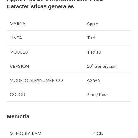
Características generales
MARCA
Apple
LÍNEA
iPad
MODELO
iPad 10
VERSIÓN
10ª Generacion
MODELO ALFANUMÉRICO
A2696
COLOR
Blue / Rose
Memoria
MEMORIA RAM
4 GB