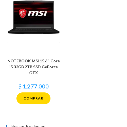
NOTEBOOK MSI 15.6″ Core
i5 32GB 2TB SSD GeForce
GTX
$
1.277.000
COMPRAR
Buscar Productos…