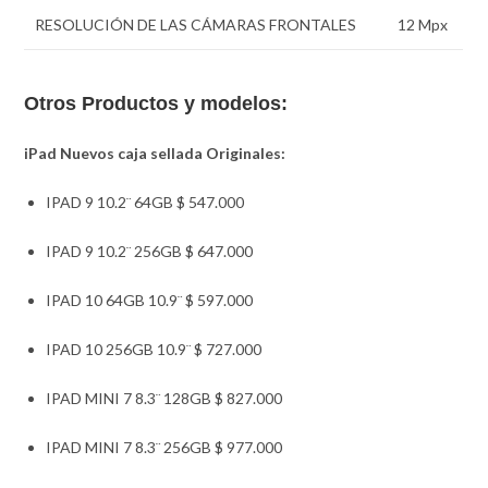
RESOLUCIÓN DE LAS CÁMARAS FRONTALES
12 Mpx
Otros Productos y modelos:
iPad Nuevos caja sellada Originales:
IPAD 9 10.2¨ 64GB $ 547.000
IPAD 9 10.2¨ 256GB $ 647.000
IPAD 10 64GB 10.9¨ $ 597.000
IPAD 10 256GB 10.9¨ $ 727.000
IPAD MINI 7 8.3¨ 128GB $ 827.000
IPAD MINI 7 8.3¨ 256GB $ 977.000